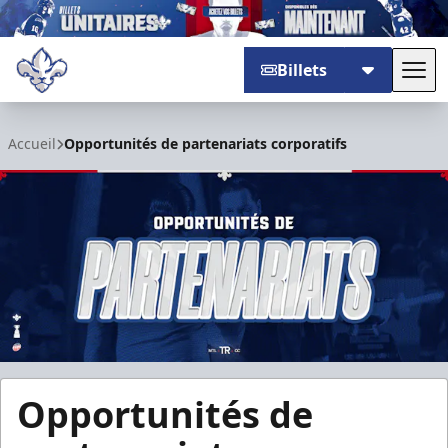
Billets
Basc
Trois-Rivières Lions
Accueil
Opportunités de partenariats corporatifs
Opportunités de