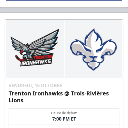
VENDREDI, 16 OCTOBRE
Trenton Ironhawks @ Trois-Rivières
Lions
Heure de début:
7:00 PM ET