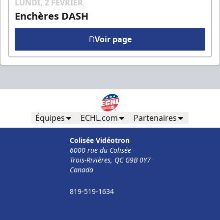
LUNDI, 2 FÉVRIER
Enchères DASH
Voir page
Équipes
ECHL.com
Partenaires
Colisée Vidéotron
6000 rue du Colisée
Trois-Rivières, QC G9B 0Y7
Canada
819-519-1634