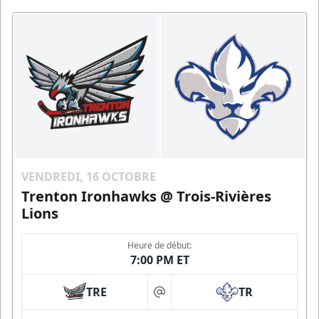
VENDREDI, 16 OCTOBRE
Trenton Ironhawks @ Trois-Rivières
Lions
Heure de début:
7:00 PM ET
TRE
TR
at