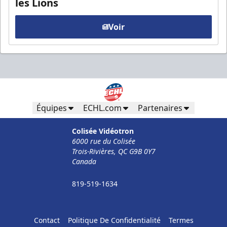
les Lions
Voir
Équipes
ECHL.com
Partenaires
Colisée Vidéotron
6000 rue du Colisée
Trois-Rivières, QC G9B 0Y7
Canada
819-519-1634
Contact
Politique De Confidentialité
Termes