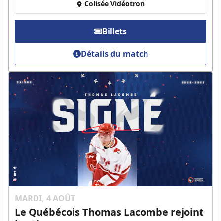
Colisée Vidéotron
Billets
Détails du match
MARDI, 4 AOÛT
Le Québécois Thomas Lacombe rejoint