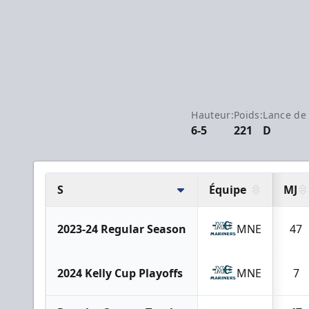
Hauteur:
Poids:
Lance de 
6-5
221
D
S
Équipe
MJ
2023-24 Regular Season
MNE
47
2024 Kelly Cup Playoffs
MNE
7