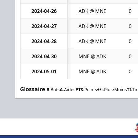
2024-04-26
ADK @ MNE
0
2024-04-27
ADK @ MNE
0
2024-04-28
ADK @ MNE
0
2024-04-30
MNE @ ADK
0
2024-05-01
MNE @ ADK
0
Glossaire
B:
Buts
A:
Aides
PTS:
Points
+/-:
Plus/Moins
TI:
Tir