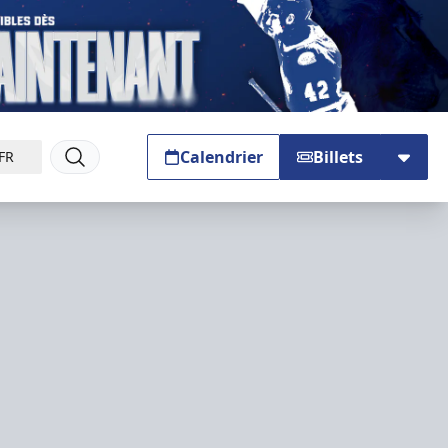
Calendrier
Billets
FR