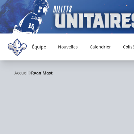
Équipe
Nouvelles
Calendrier
Colis
Trois-Rivières Lions
Accueil
Ryan Mast