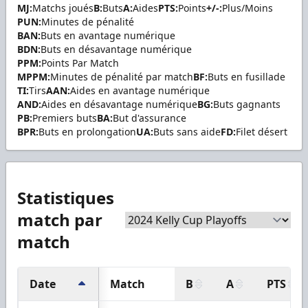
MJ:
Matchs joués
B:
Buts
A:
Aides
PTS:
Points
+/-:
Plus/Moins
PUN:
Minutes de pénalité
BAN:
Buts en avantage numérique
BDN:
Buts en désavantage numérique
PPM:
Points Par Match
MPPM:
Minutes de pénalité par match
BF:
Buts en fusillade
TI:
Tirs
AAN:
Aides en avantage numérique
AND:
Aides en désavantage numérique
BG:
Buts gagnants
PB:
Premiers buts
BA:
But d'assurance
BPR:
Buts en prolongation
UA:
Buts sans aide
FD:
Filet désert
Statistiques
match par
match
Date
Match
B
A
PTS