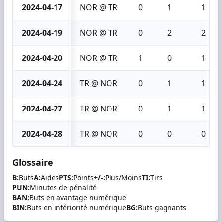
2024-04-17
NOR @ TR
0
1
1
2024-04-19
NOR @ TR
0
2
2
2024-04-20
NOR @ TR
1
0
1
2024-04-24
TR @ NOR
0
1
1
2024-04-27
TR @ NOR
0
1
1
2024-04-28
TR @ NOR
0
0
0
Glossaire
B:
Buts
A:
Aides
PTS:
Points
+/-:
Plus/Moins
TI:
Tirs
PUN:
Minutes de pénalité
BAN:
Buts en avantage numérique
BIN:
Buts en infériorité numérique
BG:
Buts gagnants