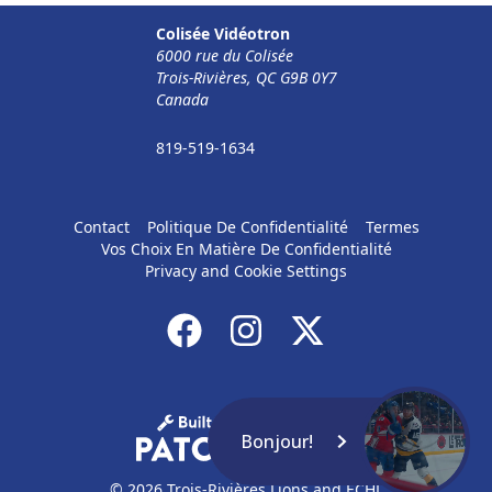
Colisée Vidéotron
6000 rue du Colisée
Trois-Rivières, QC G9B 0Y7
Canada
819-519-1634
Contact
Politique De Confidentialité
Termes
Vos Choix En Matière De Confidentialité
Privacy and Cookie Settings
Bonjour!
© 2026 Trois-Rivières Lions and ECHL