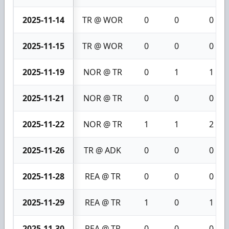
2025-11-14
TR @ WOR
0
0
0
2025-11-15
TR @ WOR
0
0
0
2025-11-19
NOR @ TR
0
1
1
2025-11-21
NOR @ TR
0
0
0
2025-11-22
NOR @ TR
1
1
2
2025-11-26
TR @ ADK
0
0
0
2025-11-28
REA @ TR
0
0
0
2025-11-29
REA @ TR
1
0
1
2025-11-30
REA @ TR
0
0
0