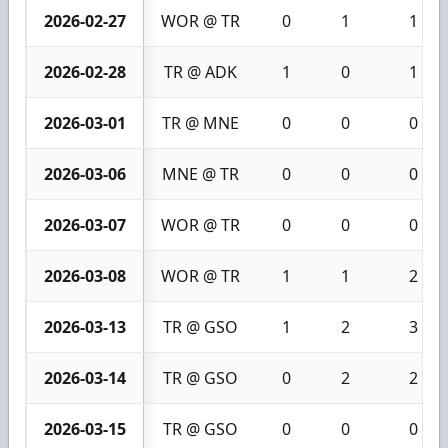
2026-02-27
WOR @ TR
0
1
1
2026-02-28
TR @ ADK
1
0
1
2026-03-01
TR @ MNE
0
0
0
2026-03-06
MNE @ TR
0
0
0
2026-03-07
WOR @ TR
0
0
0
2026-03-08
WOR @ TR
1
1
2
2026-03-13
TR @ GSO
1
2
3
2026-03-14
TR @ GSO
0
2
2
2026-03-15
TR @ GSO
0
0
0