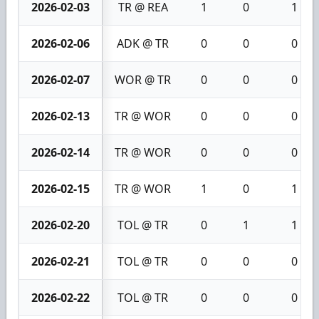
2026-02-03
TR @ REA
1
0
1
2026-02-06
ADK @ TR
0
0
0
2026-02-07
WOR @ TR
0
0
0
2026-02-13
TR @ WOR
0
0
0
2026-02-14
TR @ WOR
0
0
0
2026-02-15
TR @ WOR
1
0
1
2026-02-20
TOL @ TR
0
1
1
2026-02-21
TOL @ TR
0
0
0
2026-02-22
TOL @ TR
0
0
0