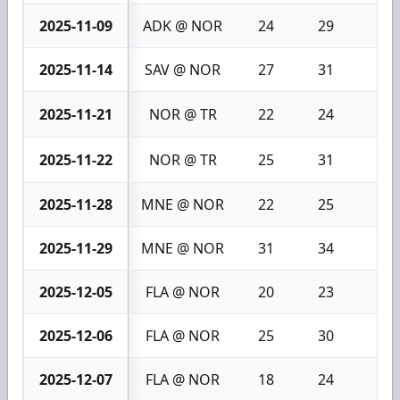
2025-11-09
ADK @ NOR
24
29
5
2025-11-14
SAV @ NOR
27
31
4
2025-11-21
NOR @ TR
22
24
2
2025-11-22
NOR @ TR
25
31
6
2025-11-28
MNE @ NOR
22
25
3
2025-11-29
MNE @ NOR
31
34
3
2025-12-05
FLA @ NOR
20
23
3
2025-12-06
FLA @ NOR
25
30
5
2025-12-07
FLA @ NOR
18
24
6