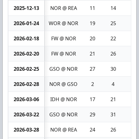
2025-12-13
NOR @ REA
11
14
3
2026-01-24
WOR @ NOR
19
25
6
2026-02-18
FW @ NOR
20
22
2
2026-02-20
FW @ NOR
21
26
5
2026-02-25
GSO @ NOR
27
30
3
2026-02-28
NOR @ GSO
2
4
2
2026-03-06
IDH @ NOR
17
21
4
2026-03-22
GSO @ NOR
29
31
2
2026-03-28
NOR @ REA
24
26
2