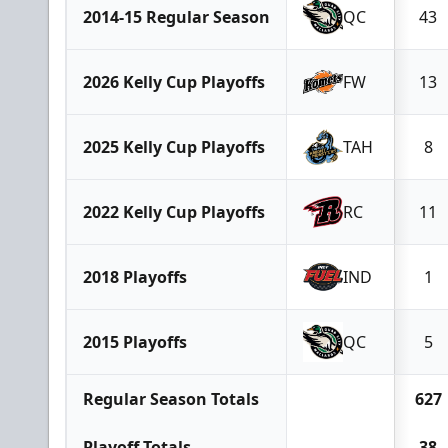
2014-15 Regular Season
QC
43
2026 Kelly Cup Playoffs
FW
13
2025 Kelly Cup Playoffs
TAH
8
2022 Kelly Cup Playoffs
RC
11
2018 Playoffs
IND
1
2015 Playoffs
QC
5
Regular Season Totals
627
Playoff Totals
38