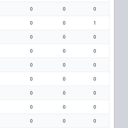
0
0
0
0
0
1
0
0
0
0
0
0
0
0
0
0
0
0
0
0
0
0
0
0
0
0
0