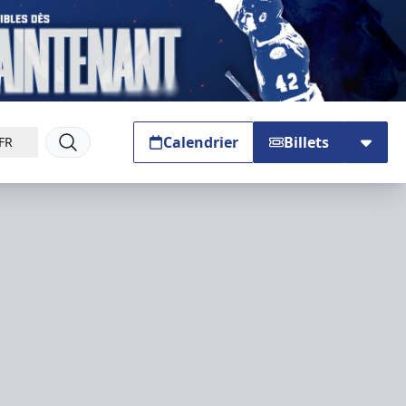
Calendrier
Billets
FR