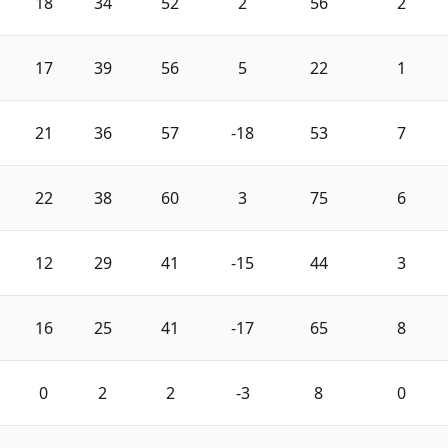
18
34
52
2
56
2
17
39
56
5
22
1
21
36
57
-18
53
7
22
38
60
3
75
6
12
29
41
-15
44
3
16
25
41
-17
65
8
0
2
2
-3
8
0