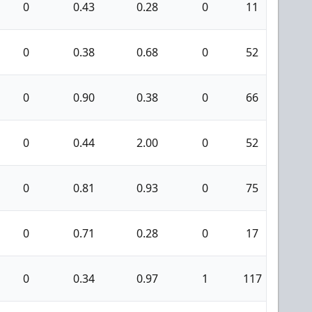
0
0.43
0.28
0
11
2
0
0.38
0.68
0
52
0
0
0.90
0.38
0
66
5
0
0.44
2.00
0
52
0
0
0.81
0.93
0
75
2
0
0.71
0.28
0
17
1
0
0.34
0.97
1
117
1