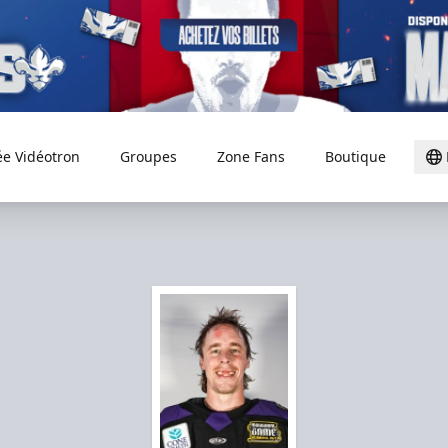
ée Vidéotron
Groupes
Zone Fans
Boutique