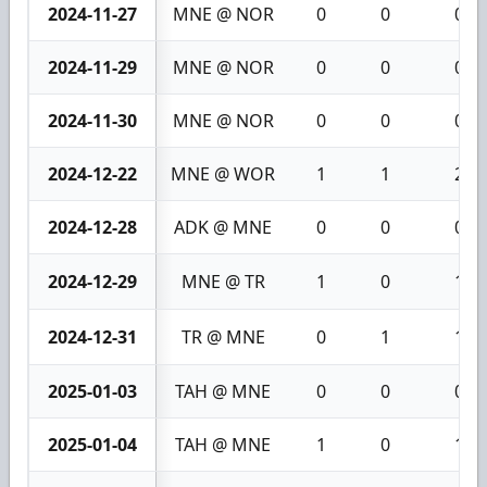
2024-11-27
MNE @ NOR
0
0
0
2024-11-29
MNE @ NOR
0
0
0
2024-11-30
MNE @ NOR
0
0
0
2024-12-22
MNE @ WOR
1
1
2
2024-12-28
ADK @ MNE
0
0
0
2024-12-29
MNE @ TR
1
0
1
2024-12-31
TR @ MNE
0
1
1
2025-01-03
TAH @ MNE
0
0
0
2025-01-04
TAH @ MNE
1
0
1