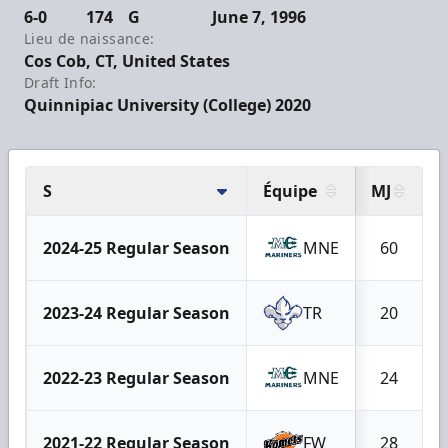
6-0
174
G
June 7, 1996
Lieu de naissance:
Cos Cob, CT, United States
Draft Info:
Quinnipiac University (College) 2020
S
Équipe
MJ
2024-25 Regular Season
MNE
60
2023-24 Regular Season
TR
20
2022-23 Regular Season
MNE
24
2021-22 Regular Season
FW
28