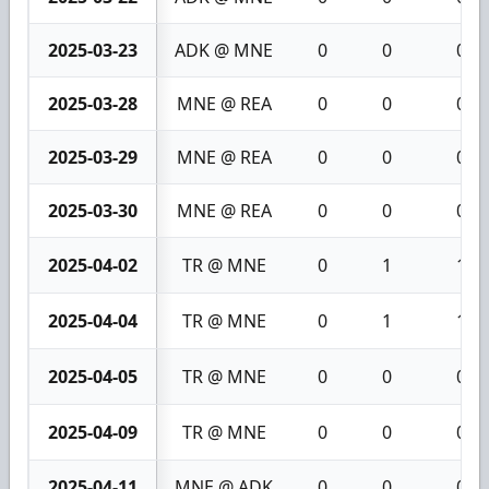
2025-03-23
ADK @ MNE
0
0
0
2025-03-28
MNE @ REA
0
0
0
2025-03-29
MNE @ REA
0
0
0
2025-03-30
MNE @ REA
0
0
0
2025-04-02
TR @ MNE
0
1
1
2025-04-04
TR @ MNE
0
1
1
2025-04-05
TR @ MNE
0
0
0
2025-04-09
TR @ MNE
0
0
0
2025-04-11
MNE @ ADK
0
0
0