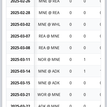
2025-02-26
MNE @ REA
0
0
0
2025-02-28
MNE @ REA
0
0
0
2025-03-02
MNE @ WHL
0
0
0
2025-03-07
REA @ MNE
0
0
0
2025-03-08
REA @ MNE
0
0
0
2025-03-11
NOR @ MNE
0
1
1
2025-03-14
MNE @ ADK
0
1
1
2025-03-15
MNE @ ADK
0
0
0
2025-03-21
WOR @ MNE
0
0
0
2025-03-22
ADK @ MNE
0
0
0