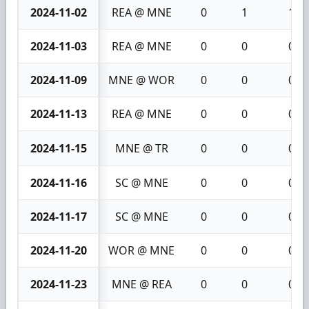
2024-11-02
REA @ MNE
0
1
1
2024-11-03
REA @ MNE
0
0
0
2024-11-09
MNE @ WOR
0
0
0
2024-11-13
REA @ MNE
0
0
0
2024-11-15
MNE @ TR
0
0
0
2024-11-16
SC @ MNE
0
0
0
2024-11-17
SC @ MNE
0
0
0
2024-11-20
WOR @ MNE
0
0
0
2024-11-23
MNE @ REA
0
0
0