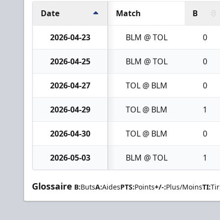
Date
Match
B
2026-04-23
BLM @ TOL
0
2026-04-25
BLM @ TOL
0
2026-04-27
TOL @ BLM
0
2026-04-29
TOL @ BLM
1
2026-04-30
TOL @ BLM
0
2026-05-03
BLM @ TOL
1
Glossaire
B:
Buts
A:
Aides
PTS:
Points
+/-:
Plus/Moins
TI:
Tir