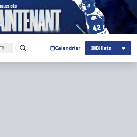
Calendrier
Billets
FR