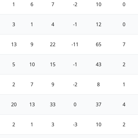
1
6
7
-2
10
0
3
1
4
-1
12
0
13
9
22
-11
65
7
5
10
15
-1
43
2
2
7
9
-2
8
1
20
13
33
0
37
4
2
1
3
-3
10
2