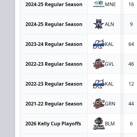
2024-25 Regular Season
MNE
16
2024-25 Regular Season
ALN
9
2023-24 Regular Season
KAL
64
2022-23 Regular Season
GVL
46
2022-23 Regular Season
KAL
12
2021-22 Regular Season
GRN
44
2026 Kelly Cup Playoffs
BLM
6