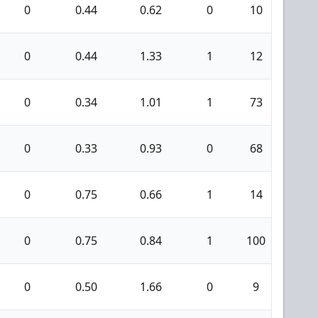
0
0.44
0.62
0
10
0
0
0.44
1.33
1
12
0
0
0.34
1.01
1
73
4
0
0.33
0.93
0
68
1
0
0.75
0.66
1
14
1
0
0.75
0.84
1
100
0
0
0.50
1.66
0
9
1