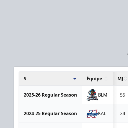
S
Équipe
MJ
2025-26 Regular Season
BLM
55
2024-25 Regular Season
KAL
24