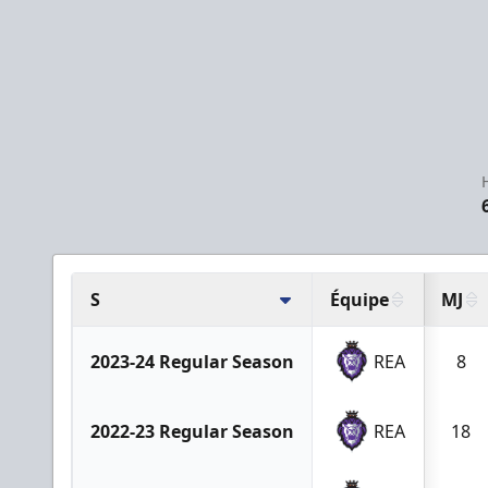
S
Équipe
MJ
2023-24 Regular Season
REA
8
2022-23 Regular Season
REA
18