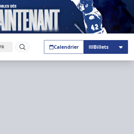
Calendrier
Billets
FR