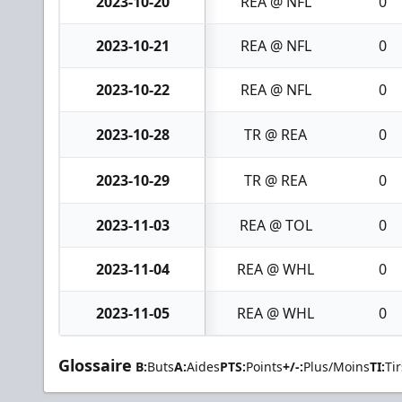
2023-10-20
REA @ NFL
0
2023-10-21
REA @ NFL
0
2023-10-22
REA @ NFL
0
2023-10-28
TR @ REA
0
2023-10-29
TR @ REA
0
2023-11-03
REA @ TOL
0
2023-11-04
REA @ WHL
0
2023-11-05
REA @ WHL
0
Glossaire
B:
Buts
A:
Aides
PTS:
Points
+/-:
Plus/Moins
TI:
Tir