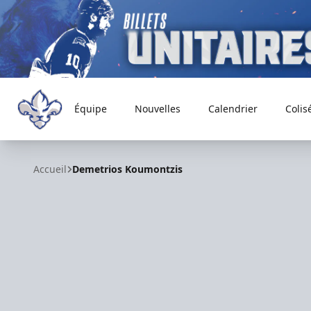
Équipe
Nouvelles
Calendrier
Colis
Trois-Rivières Lions
Accueil
Demetrios Koumontzis