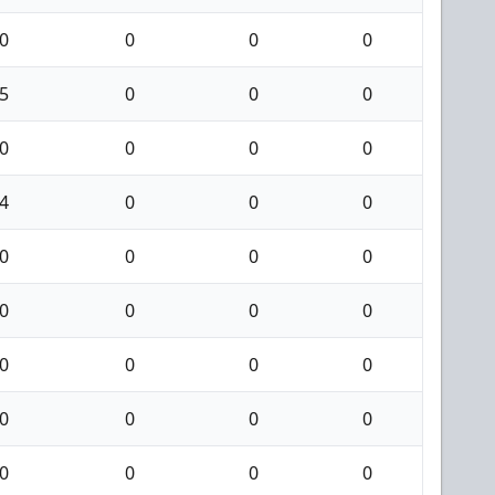
0
0
0
0
5
0
0
0
0
0
0
0
4
0
0
0
0
0
0
0
0
0
0
0
0
0
0
0
0
0
0
0
0
0
0
0