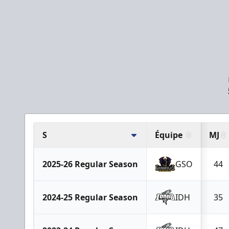
S
Équipe
MJ
2025-26 Regular Season
GSO
44
2024-25 Regular Season
IDH
35