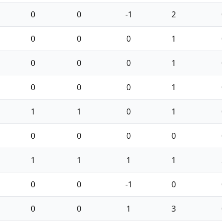
0
0
-1
2
0
0
0
1
0
0
0
1
0
0
0
1
1
1
0
1
0
0
0
0
1
1
1
1
0
0
-1
0
0
0
1
3