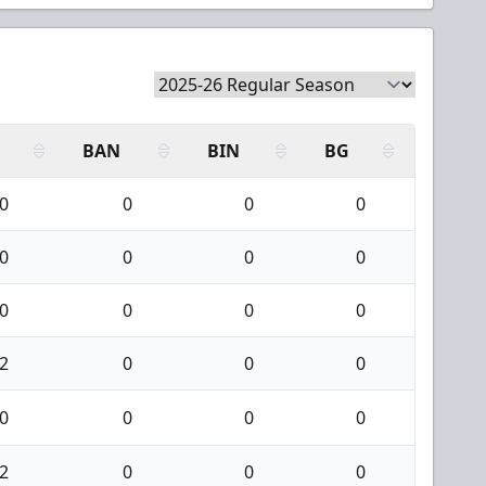
BAN
BIN
BG
0
0
0
0
0
0
0
0
0
0
0
0
2
0
0
0
0
0
0
0
2
0
0
0