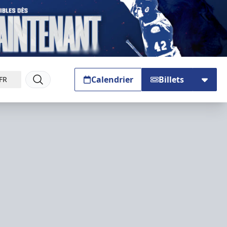
Calendrier
Billets
FR