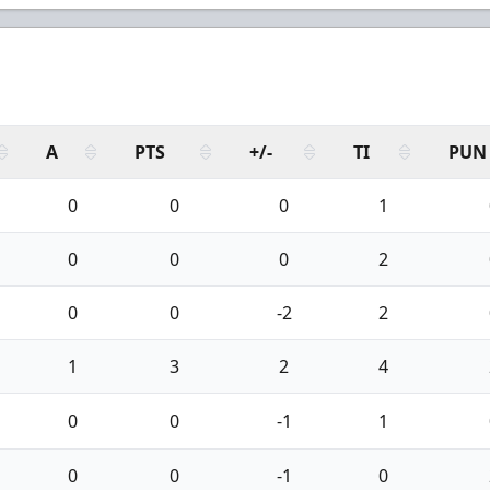
A
PTS
+/-
TI
PUN
0
0
0
1
0
0
0
2
0
0
-2
2
1
3
2
4
0
0
-1
1
0
0
-1
0