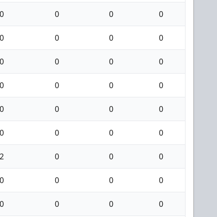
0
0
0
0
0
0
0
0
0
0
0
0
0
0
0
0
0
0
0
0
0
0
0
0
2
0
0
0
0
0
0
0
0
0
0
0