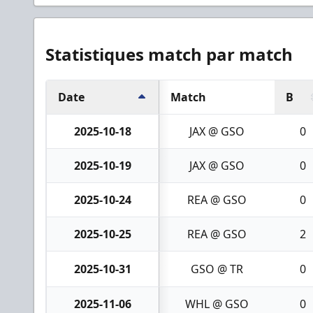
Statistiques match par match
Date
Match
B
2025-10-18
JAX @ GSO
0
2025-10-19
JAX @ GSO
0
2025-10-24
REA @ GSO
0
2025-10-25
REA @ GSO
2
2025-10-31
GSO @ TR
0
2025-11-06
WHL @ GSO
0