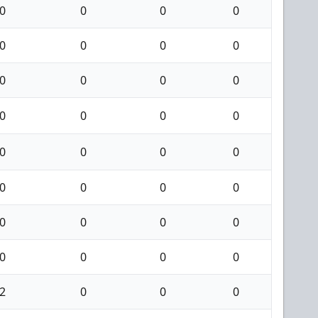
0
0
0
0
0
0
0
0
0
0
0
0
0
0
0
0
0
0
0
0
0
0
0
0
0
0
0
0
0
0
0
0
2
0
0
0