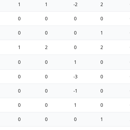
1
1
-2
2
0
0
0
0
0
0
0
1
1
2
0
2
0
0
1
0
0
0
-3
0
0
0
-1
0
0
0
1
0
0
0
0
1