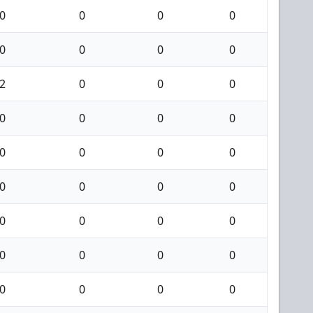
0
0
0
0
0
0
0
0
2
0
0
0
0
0
0
0
0
0
0
0
0
0
0
0
0
0
0
0
0
0
0
0
0
0
0
0