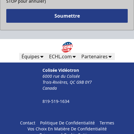
STOP pour annuler)
Soumettre
Équipes
ECHL.com
Partenaires
Colisée Vidéotron
6000 rue du Colisée
Trois-Rivières, QC G9B 0Y7
Canada
819-519-1634
Contact
Politique De Confidentialité
Termes
Vos Choix En Matière De Confidentialité