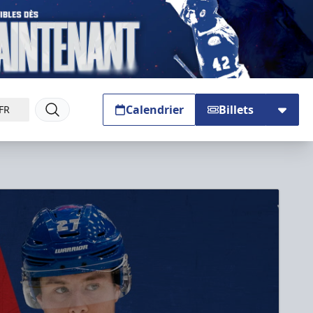
Calendrier
Billets
FR