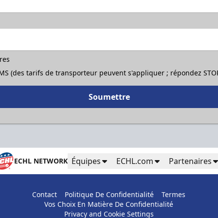
ères
 SMS (des tarifs de transporteur peuvent s'appliquer ; répondez ST
Soumettre
Équipes
ECHL.com
Partenaires
ECHL NETWORK
Contact
Politique De Confidentialité
Termes
Vos Choix En Matière De Confidentialité
Privacy and Cookie Settings