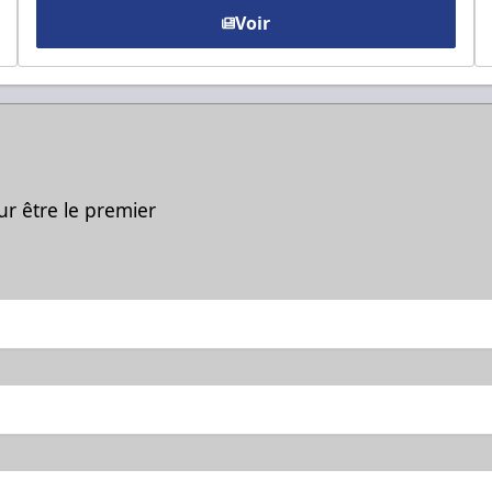
Voir
ur être le premier