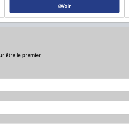
Voir
ur être le premier