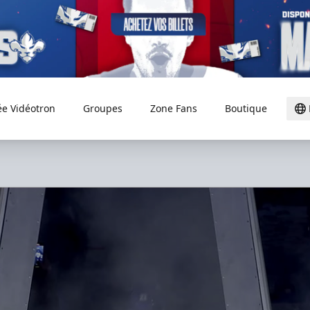
ée Vidéotron
Groupes
Zone Fans
Boutique