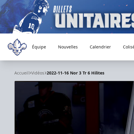
Équipe
Nouvelles
Calendrier
Colis
Trois-Rivières Lions
Accueil
Vidéos
2022-11-16 Nor 3 Tr 6 Hilites