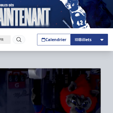
Calendrier
Billets
FR