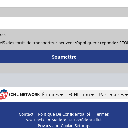
ères
 SMS (des tarifs de transporteur peuvent s'appliquer ; répondez ST
Soumettre
Équipes
ECHL.com
Partenaires
ECHL NETWORK
Contact
Politique De Confidentialité
Termes
Vos Choix En Matière De Confidentialité
Privacy and Cookie Settings