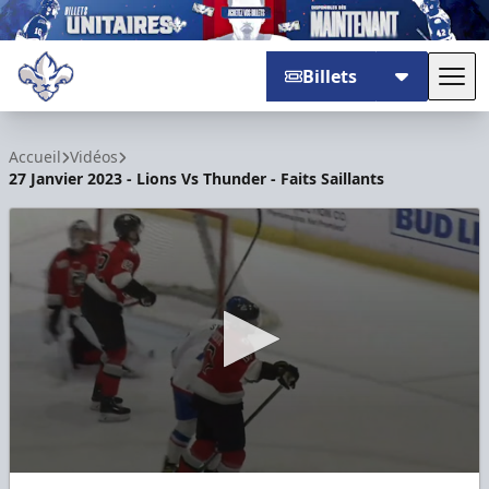
Billets
Basc
Trois-Rivières Lions
Accueil
Vidéos
27 Janvier 2023 - Lions Vs Thunder - Faits Saillants
0