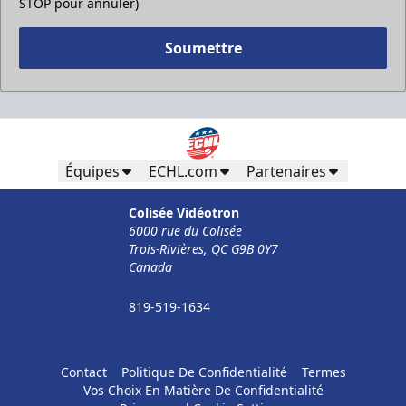
STOP pour annuler)
Soumettre
Équipes
ECHL.com
Partenaires
Colisée Vidéotron
6000 rue du Colisée
Trois-Rivières, QC G9B 0Y7
Canada
819-519-1634
Contact
Politique De Confidentialité
Termes
Vos Choix En Matière De Confidentialité