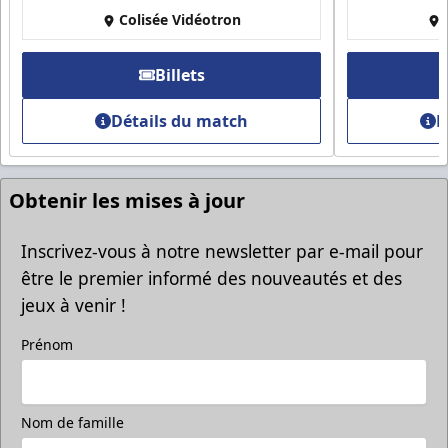
Colisée Vidéotron
Billets
Détails du match
D
Obtenir les mises à jour
Inscrivez-vous à notre newsletter par e-mail pour
être le premier informé des nouveautés et des
jeux à venir !
Prénom
Nom de famille