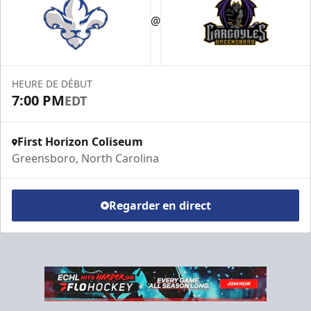
@
HEURE DE DÉBUT
7:00 PM
EDT
First Horizon Coliseum
Greensboro, North Carolina
Regarder en direct