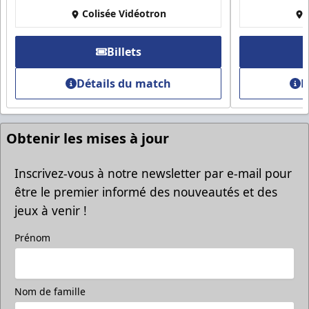
Colisée Vidéotron
Billets
Détails du match
D
Obtenir les mises à jour
Inscrivez-vous à notre newsletter par e-mail pour
être le premier informé des nouveautés et des
jeux à venir !
Prénom
Nom de famille