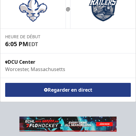
@
HEURE DE DÉBUT
6:05 PM
EDT
DCU Center
Worcester, Massachusetts
Regarder en direct