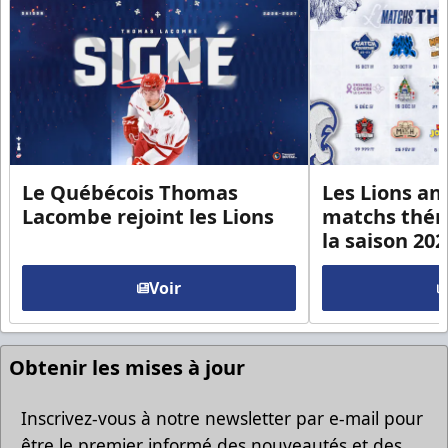
Le Québécois Thomas
Les Lions an
Lacombe rejoint les Lions
matchs thém
la saison 20
Voir
Obtenir les mises à jour
Inscrivez-vous à notre newsletter par e-mail pour
être le premier informé des nouveautés et des