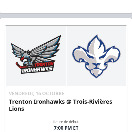
VENDREDI, 16 OCTOBRE
Trenton Ironhawks @ Trois-Rivières
Lions
Heure de début:
7:00 PM ET