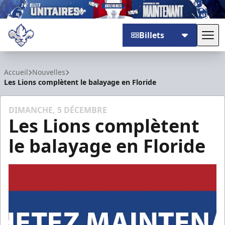
Billets
Basc
Trois-Rivières Lions
Accueil
Nouvelles
Les Lions complètent le balayage en Floride
DIMANCHE, 5 DÉCEMBRE
Les Lions complètent
le balayage en Floride