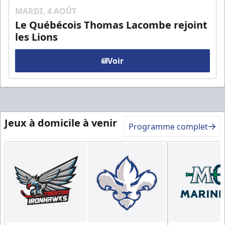
MARDI, 4 AOÛT
Le Québécois Thomas Lacombe rejoint
les Lions
Voir
Jeux à domicile à venir
Programme complet