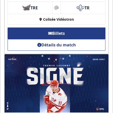
TRE
TR
at
Colisée Vidéotron
Billets
Détails du match