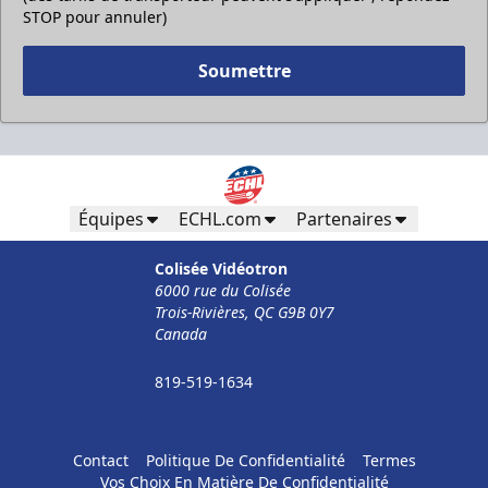
STOP pour annuler)
Soumettre
Équipes
ECHL.com
Partenaires
Colisée Vidéotron
6000 rue du Colisée
Trois-Rivières, QC G9B 0Y7
Canada
819-519-1634
Contact
Politique De Confidentialité
Termes
Vos Choix En Matière De Confidentialité