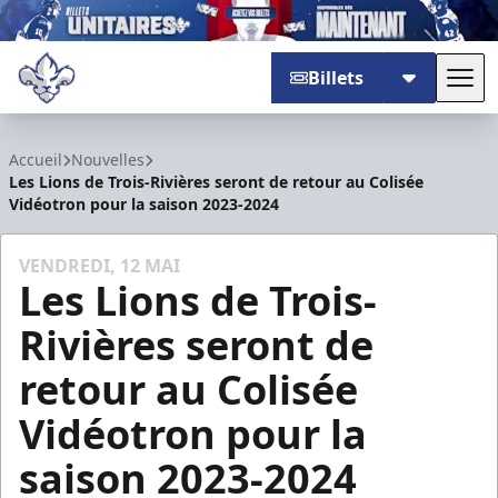
Billets
Basc
Trois-Rivières Lions
Accueil
Nouvelles
Les Lions de Trois-Rivières seront de retour au Colisée
Vidéotron pour la saison 2023-2024
VENDREDI, 12 MAI
Les Lions de Trois-
Rivières seront de
retour au Colisée
Vidéotron pour la
saison 2023-2024