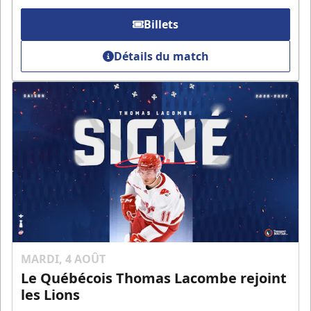
Billets
Détails du match
MARDI, 4 AOÛT
Le Québécois Thomas Lacombe rejoint
les Lions