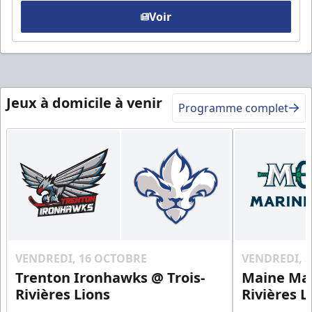
Voir
Jeux à domicile à venir
Programme complet
VENDREDI, 16 OCTOBRE
VENDREDI, 
Trenton Ironhawks @ Trois-
Maine Mar
Rivières Lions
Rivières L