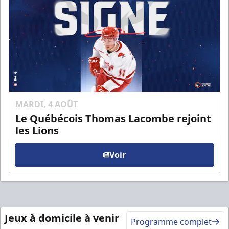
MARDI, 4 AOÛT
Le Québécois Thomas Lacombe rejoint
les Lions
Voir
Jeux à domicile à venir
Programme complet