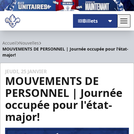
Billets
Basc
Trois-Rivières Lions
Accueil
Nouvelles
MOUVEMENTS DE PERSONNEL | Journée occupée pour l'état-
major!
JEUDI, 25 JANVIER
MOUVEMENTS DE
PERSONNEL | Journée
occupée pour l'état-
major!