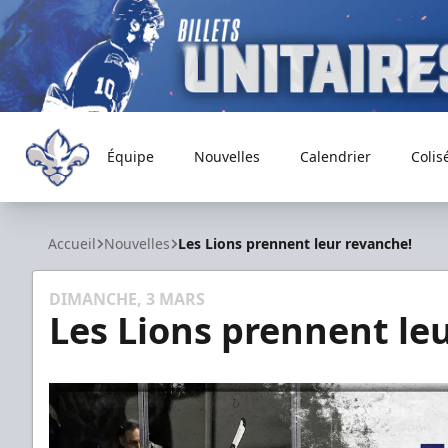
Équipe
Nouvelles
Calendrier
Colis
Trois-Rivières Lions
Accueil
Nouvelles
Les Lions prennent leur revanche!
DIMANCHE, 3 MARS
Les Lions prennent le