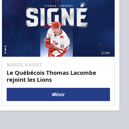
MARDI, 4 AOÛT
Le Québécois Thomas Lacombe
rejoint les Lions
Voir