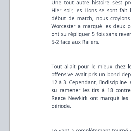
Une tout autre histoire s’est p
Hier soir, les Lions se sont fai
début de match, nous croyions
Worcester a marqué les deux pr
ont su répliquer 5 fois sans reve
5-2 face aux Railers.
Tout allait pour le mieux chez 
offensive avait pris un bond depui
12 à 3. Cependant, l’indiscipline l
su ramener les tirs à 18 contre
Reece Newkirk ont marqué les 
période.
Le vent a complètement tourné 