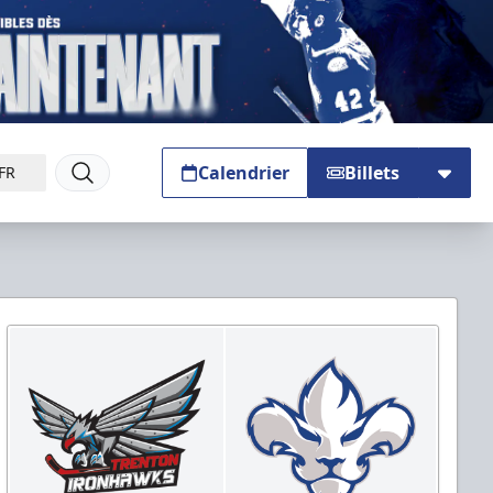
Calendrier
Billets
FR