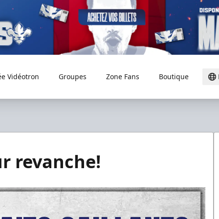
ée Vidéotron
Groupes
Zone Fans
Boutique
ur revanche!