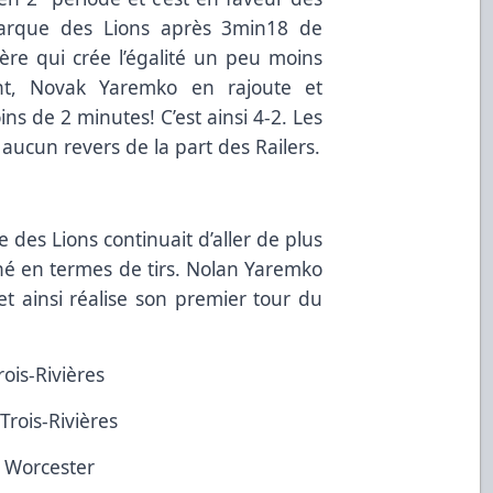
marque des Lions après 3min18 de
vière qui crée l’égalité un peu moins
nt, Novak Yaremko en rajoute et
s de 2 minutes! C’est ainsi 4-2. Les
aucun revers de la part des Railers.
re des Lions continuait d’aller de plus
ené en termes de tirs. Nolan Yaremko
 ainsi réalise son premier tour du
ois-Rivières
Trois-Rivières
e Worcester