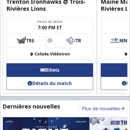
Trenton Ironhawks @ Trois-
Maine Mar
Rivières Lions
Rivières L
Heure de début:
7:00 PM ET
TRE
TR
MN
at
Colisée Vidéotron
Billets
Détails du match
D
Dernières nouvelles
Plus de nouvelles