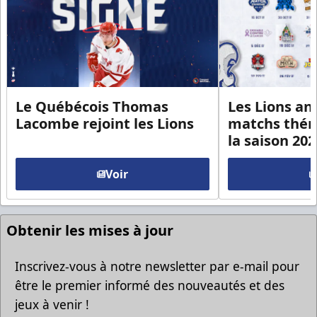
Le Québécois Thomas
Les Lions an
Lacombe rejoint les Lions
matchs thém
la saison 20
Voir
Obtenir les mises à jour
Inscrivez-vous à notre newsletter par e-mail pour
être le premier informé des nouveautés et des
jeux à venir !