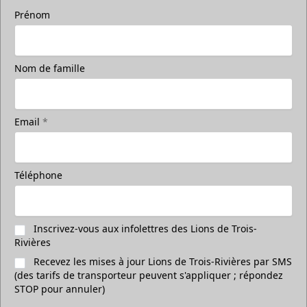
Prénom
Nom de famille
Email
*
Téléphone
Inscrivez-vous aux infolettres des Lions de Trois-
Rivières
Recevez les mises à jour Lions de Trois-Rivières par SMS
(des tarifs de transporteur peuvent s'appliquer ; répondez
STOP pour annuler)