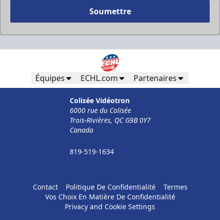
Soumettre
Équipes
ECHL.com
Partenaires
Colisée Vidéotron
6000 rue du Colisée
Trois-Rivières, QC G9B 0Y7
Canada
819-519-1634
Contact
Politique De Confidentialité
Termes
Vos Choix En Matière De Confidentialité
Privacy and Cookie Settings