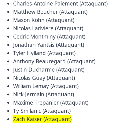
Charles-Antoine Paiement (Attaquant)
Matthew Boucher (Attaquant)
Mason Kohn (Attaquant)
Nicolas Lariviere (Attaquant)
Cedric Montminy (Attaquant)
Jonathan Yantsis (Attaquant)
Tyler Hylland (Attaquant)
Anthony Beauregard (Attaquant)
Justin Ducharme (Attaquant)
Nicolas Guay (Attaquant)
William Lemay (Attaquant)
Nick Jermain (Attaquant)
Maxime Trepanier (Attaquant)
Ty Smilanic (Attaquant)
Zach Kaiser (Attaquant)