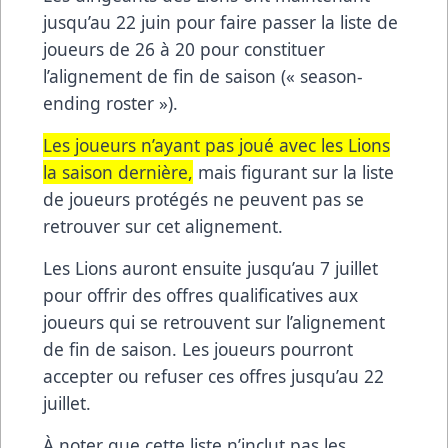
jusqu’au 22 juin pour faire passer la liste de
joueurs de 26 à 20 pour constituer
l’alignement de fin de saison (« season-
ending roster »).
Les joueurs n’ayant pas joué avec les Lions
la saison dernière,
mais figurant sur la liste
de joueurs protégés ne peuvent pas se
retrouver sur cet alignement.
Les Lions auront ensuite jusqu’au 7 juillet
pour offrir des offres qualificatives aux
joueurs qui se retrouvent sur l’alignement
de fin de saison. Les joueurs pourront
accepter ou refuser ces offres jusqu’au 22
juillet.
À noter que cette liste n’inclut pas les