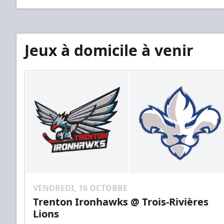
Jeux à domicile à venir
VENDREDI, 16 OCTOBRE
Trenton Ironhawks @ Trois-Rivières
Lions