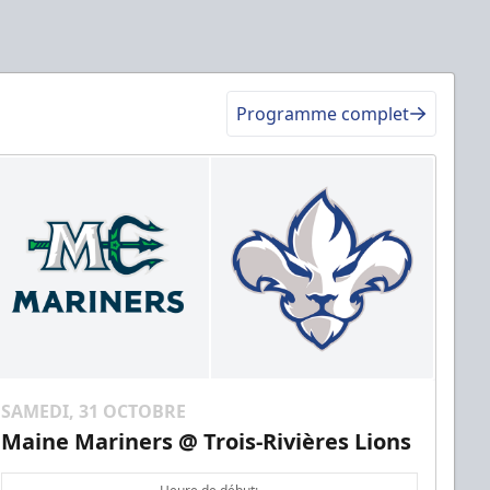
Programme complet
SAMEDI, 31 OCTOBRE
Maine Mariners @ Trois-Rivières Lions