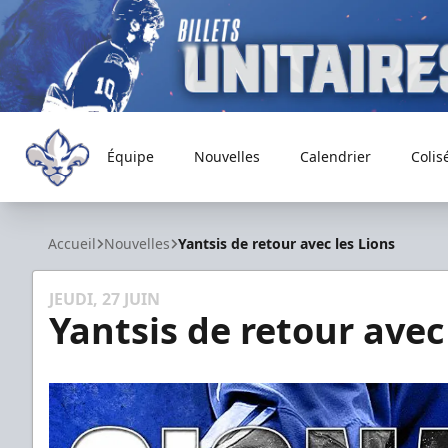
Équipe
Nouvelles
Calendrier
Colis
Trois-Rivières Lions
Accueil
Nouvelles
Yantsis de retour avec les Lions
JEUDI, 27 JUIN
Yantsis de retour avec