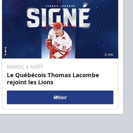
MARDI, 4 AOÛT
Le Québécois Thomas Lacombe
rejoint les Lions
Voir