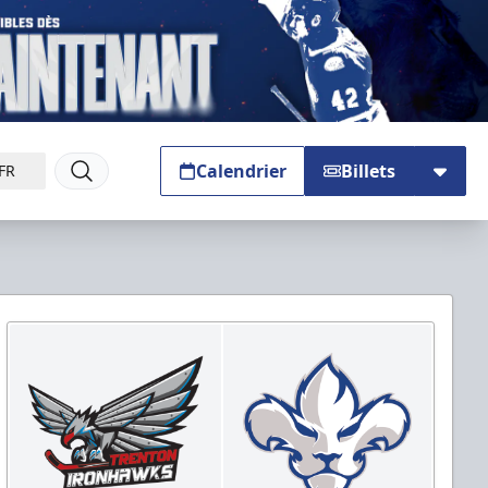
Calendrier
Billets
FR