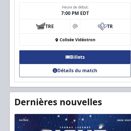
Heure de début:
7:00 PM EDT
TRE
TR
at
Colisée Vidéotron
Billets
Détails du match
Dernières nouvelles