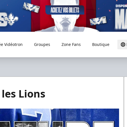
ée Vidéotron
Groupes
Zone Fans
Boutique
 les Lions