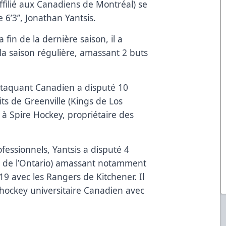
affilié aux Canadiens de Montréal) se
 6’3’’, Jonathan Yantsis.
la fin de la dernière saison, il a
la saison régulière, amassant 2 buts
attaquant Canadien a disputé 10
s de Greenville (Kings de Los
 à Spire Hockey, propriétaire des
ofessionnels, Yantsis a disputé 4
or de l’Ontario) amassant notamment
9 avec les Rangers de Kitchener. Il
 hockey universitaire Canadien avec