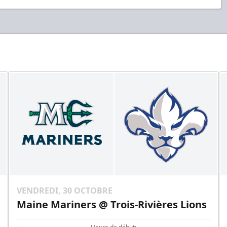
VENDREDI, 30 OCTOBRE
Maine Mariners @ Trois-Rivières Lions