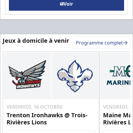
Voir
Jeux à domicile à venir
Programme complet
VENDREDI, 16 OCTOBRE
VENDREDI, 
Trenton Ironhawks @ Trois-
Maine Mar
Rivières Lions
Rivières L