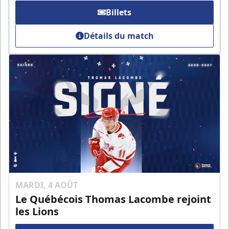
Billets
Détails du match
MARDI, 4 AOÛT
Le Québécois Thomas Lacombe rejoint
les Lions