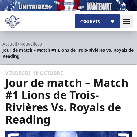
Billets
Basc
Trois-Rivières Lions
Accueil
Nouvelles
Jour de match – Match #1 Lions de Trois-Rivières Vs. Royals de
Reading
VENDREDI, 18 OCTOBRE
Jour de match – Match
#1 Lions de Trois-
Rivières Vs. Royals de
Reading