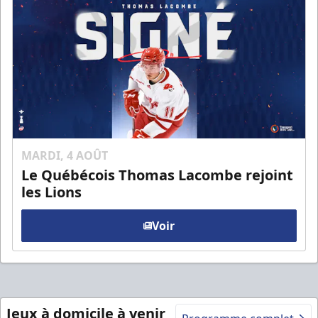
MARDI, 4 AOÛT
Le Québécois Thomas Lacombe rejoint
les Lions
Voir
Jeux à domicile à venir