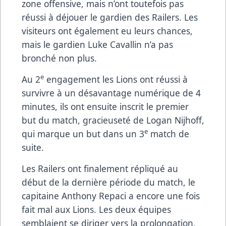
zone offensive, mais n’ont toutefois pas
réussi à déjouer le gardien des Railers. Les
visiteurs ont également eu leurs chances,
mais le gardien Luke Cavallin n’a pas
bronché non plus.
e
Au 2
engagement les Lions ont réussi à
survivre à un désavantage numérique de 4
minutes, ils ont ensuite inscrit le premier
but du match, gracieuseté de Logan Nijhoff,
e
qui marque un but dans un 3
match de
suite.
Les Railers ont finalement répliqué au
début de la dernière période du match, le
capitaine Anthony Repaci a encore une fois
fait mal aux Lions. Les deux équipes
semblaient se diriger vers la prolongation,