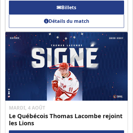
Billets
Détails du match
MARDI, 4 AOÛT
Le Québécois Thomas Lacombe rejoint
les Lions