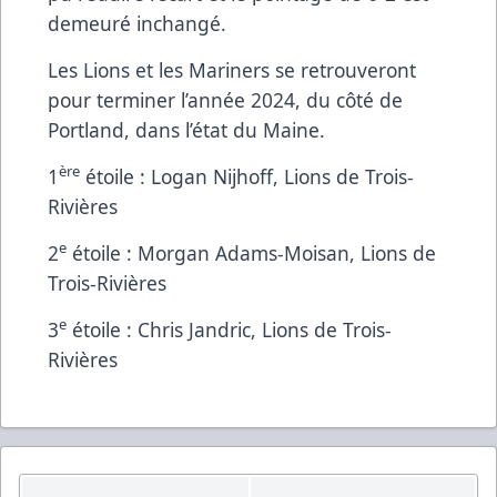
demeuré inchangé.
Les Lions et les Mariners se retrouveront
pour terminer l’année 2024, du côté de
Portland, dans l’état du Maine.
ère
1
étoile : Logan Nijhoff, Lions de Trois-
Rivières
e
2
étoile : Morgan Adams-Moisan, Lions de
Trois-Rivières
e
3
étoile : Chris Jandric, Lions de Trois-
Rivières