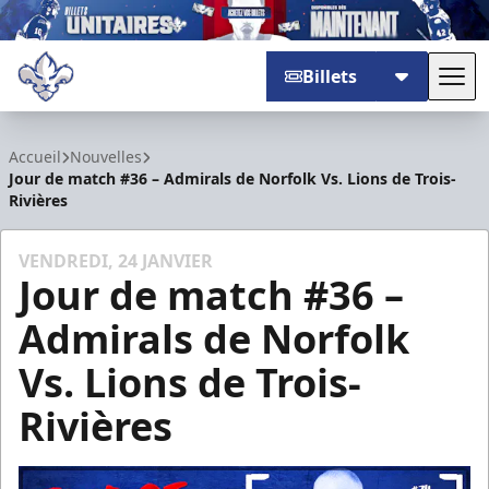
Billets
Basc
Trois-Rivières Lions
Accueil
Nouvelles
Jour de match #36 – Admirals de Norfolk Vs. Lions de Trois-
Rivières
VENDREDI, 24 JANVIER
Jour de match #36 –
Admirals de Norfolk
Vs. Lions de Trois-
Rivières