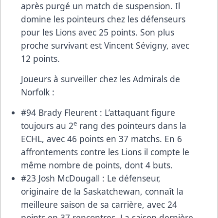
après purgé un match de suspension. Il
domine les pointeurs chez les défenseurs
pour les Lions avec 25 points. Son plus
proche survivant est Vincent Sévigny, avec
12 points.
Joueurs à surveiller chez les Admirals de
Norfolk :
#94 Brady Fleurent : L’attaquant figure
e
toujours au 2
rang des pointeurs dans la
ECHL, avec 46 points en 37 matchs. En 6
affrontements contre les Lions il compte le
même nombre de points, dont 4 buts.
#23 Josh McDougall : Le défenseur,
originaire de la Saskatchewan, connaît la
meilleure saison de sa carrière, avec 24
points en 37 rencontres. La saison dernière