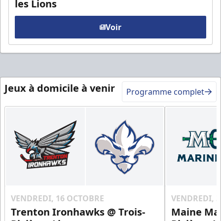
les Lions
Voir
Jeux à domicile à venir
Programme complet
VENDREDI, 16 OCTOBRE
VENDREDI, 
Trenton Ironhawks @ Trois-
Maine Mar