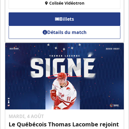
Colisée Vidéotron
Billets
Détails du match
MARDI, 4 AOÛT
Le Québécois Thomas Lacombe rejoint