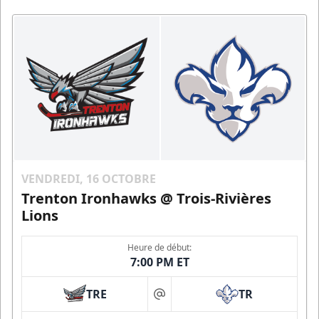
VENDREDI, 16 OCTOBRE
Trenton Ironhawks @ Trois-Rivières
Lions
Heure de début:
7:00 PM ET
TRE
TR
at