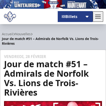
Billets
Basc
Trois-Rivières Lions
Accueil
Nouvelles
Jour de match #51 – Admirals de Norfolk Vs. Lions de Trois-
Rivières
VENDREDI, 28 FÉVRIER
Jour de match #51 –
Admirals de Norfolk
Vs. Lions de Trois-
Rivières