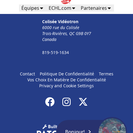
Équipes
ECHL.com
Partenaires
Colisée Vidéotron
6000 rue du Colisée
Trois-Rivières, QC G9B 0Y7
Canada
819-519-1634
Contact
Politique De Confidentialité
Termes
Vos Choix En Matière De Confidentialité
Privacy and Cookie Settings
Bonjour!