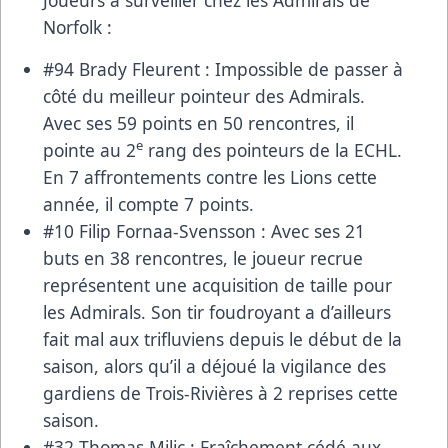
Norfolk :
#94 Brady Fleurent : Impossible de passer à
côté du meilleur pointeur des Admirals.
Avec ses 59 points en 50 rencontres, il
e
pointe au 2
rang des pointeurs de la ECHL.
En 7 affrontements contre les Lions cette
année, il compte 7 points.
#10 Filip Fornaa-Svensson : Avec ses 21
buts en 38 rencontres, le joueur recrue
représentent une acquisition de taille pour
les Admirals. Son tir foudroyant a d’ailleurs
fait mal aux trifluviens depuis le début de la
saison, alors qu’il a déjoué la vigilance des
gardiens de Trois-Rivières à 2 reprises cette
saison.
#32 Thomas Milic : Fraîchement cédé aux