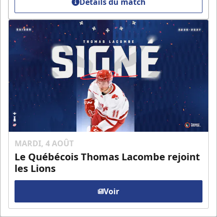
Détails du match
MARDI, 4 AOÛT
Le Québécois Thomas Lacombe rejoint
les Lions
Voir