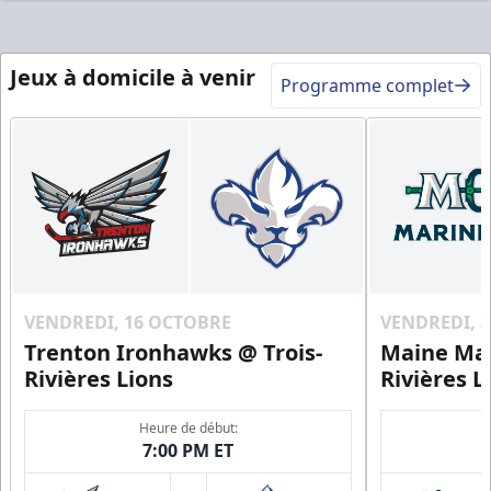
Jeux à domicile à venir
Programme complet
VENDREDI, 16 OCTOBRE
VENDREDI, 
Trenton Ironhawks @ Trois-
Maine Mar
Rivières Lions
Rivières L
Heure de début:
7:00 PM ET