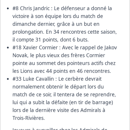
#8 Chris Jandric : Le défenseur a donné la
victoire à son équipe lors du match de
dimanche dernier, grâce à un but en
prolongation. En 34 rencontres cette saison,
il compte 31 points, dont 6 buts.
#18 Xavier Cormier : Avec le rappel de Jakov
Novak, le plus vieux des frères Cormier
pointe au sommet des pointeurs actifs chez
les Lions avec 44 points en 46 rencontres.
#33 Luke Cavallin : Le cerbère devrait
normalement obtenir le départ lors du
match de ce soir, il tentera de se reprendre,
lui qui a subit la défaite (en tir de barrage)
lors de la dernière visite des Admirals à
Trois-Rivières.
Joueurs à surveiller chez les Admirals de