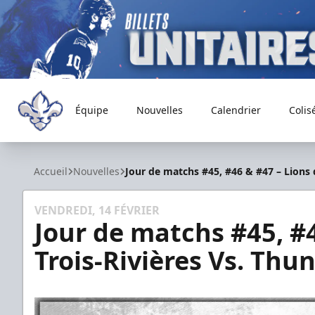
Équipe
Nouvelles
Calendrier
Colis
Trois-Rivières Lions
Accueil
Nouvelles
Jour de matchs #45, #46 & #47 – Lions 
VENDREDI, 14 FÉVRIER
Jour de matchs #45, #4
Trois-Rivières Vs. Thu