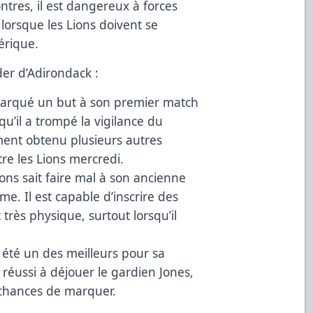
ntres, il est dangereux à forces
lorsque les Lions doivent se
érique.
der d’Adirondack :
marqué un but à son premier match
qu’il a trompé la vigilance du
ment obtenu plusieurs autres
e les Lions mercredi.
ions sait faire mal à son ancienne
e. Il est capable d’inscrire des
très physique, surtout lorsqu’il
 été un des meilleurs pour sa
s réussi à déjouer le gardien Jones,
 chances de marquer.