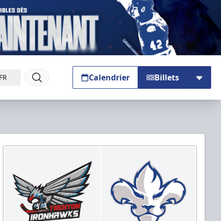
Calendrier
Billets
FR