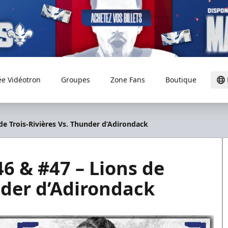
ée Vidéotron
Groupes
Zone Fans
Boutique
de Trois-Rivières Vs. Thunder d’Adirondack
6 & #47 – Lions de
nder d’Adirondack