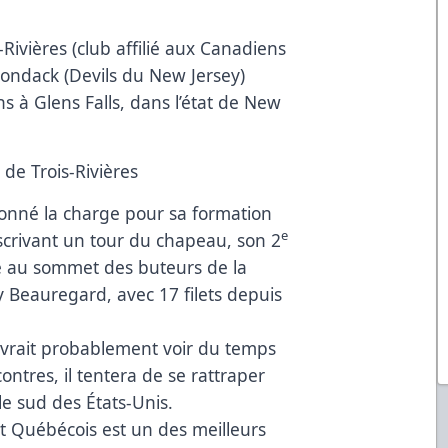
Rivières (club affilié aux Canadiens
rondack (Devils du New Jersey)
s à Glens Falls, dans l’état de New
 de Trois-Rivières
sonné la charge pour sa formation
e
scrivant un tour du chapeau, son 2
ône au sommet des buteurs de la
y Beauregard, avec 17 filets depuis
evrait probablement voir du temps
contres, il tentera de se rattraper
 le sud des États-Unis.
t Québécois est un des meilleurs