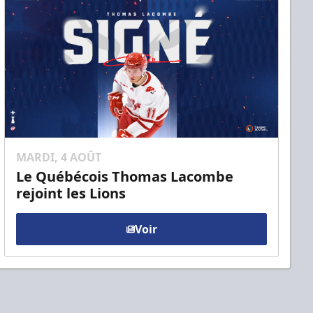
MARDI, 4 AOÛT
Le Québécois Thomas Lacombe
rejoint les Lions
Voir