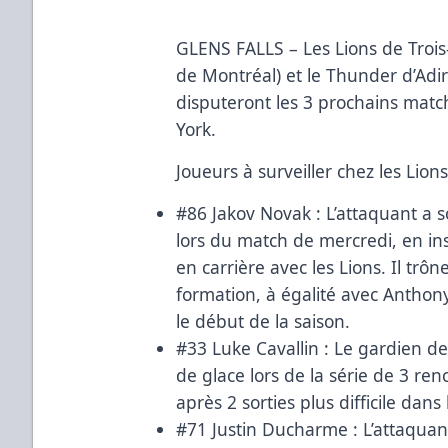
GLENS FALLS – Les Lions de Trois-
de Montréal) et le Thunder d’Adi
disputeront les 3 prochains match
York.
Joueurs à surveiller chez les Lions
#86 Jakov Novak : L’attaquant a 
lors du match de mercredi, en in
en carrière avec les Lions. Il tr
formation, à égalité avec Anthon
le début de la saison.
#33 Luke Cavallin : Le gardien d
de glace lors de la série de 3 ren
après 2 sorties plus difficile dans
#71 Justin Ducharme : L’attaquan