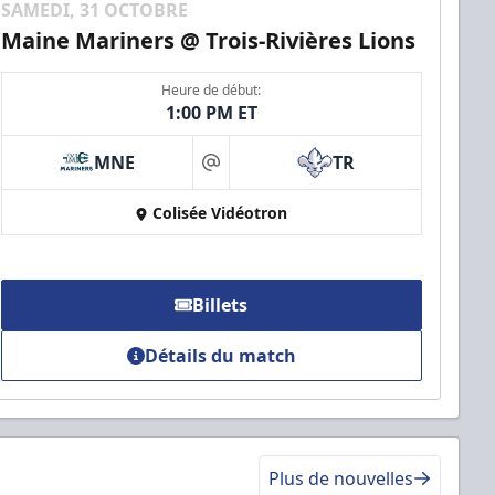
SAMEDI, 31 OCTOBRE
Maine Mariners @ Trois-Rivières Lions
Heure de début:
1:00 PM ET
MNE
TR
at
Colisée Vidéotron
Billets
Détails du match
Plus de nouvelles