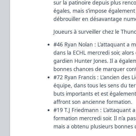
sur la patinoire depuis plus renco
égales, mais s’impose également 
débrouiller en désavantage num
Joueurs à surveiller chez le Thun
#46 Ryan Nolan : L’attaquant a 
dans la ECHL mercredi soir, alors 
gardien Hunter Jones. Il a égale
bonnes chances de marquer contr
#72 Ryan Francis : L’ancien des L
équipe, dans tous les sens du term
buts importants et est également 
affront son ancienne formation.
#19 T.J Friedmann : L’attaquant a
formation mercredi soir. Il n’a pa
mais a obtenu plusieurs bonnes