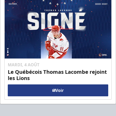
MARDI, 4 AOÛT
Le Québécois Thomas Lacombe rejoint
les Lions
Voir