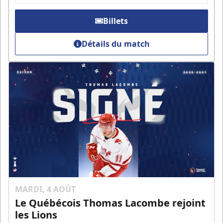
Billets
Détails du match
MARDI, 4 AOÛT
Le Québécois Thomas Lacombe rejoint
les Lions