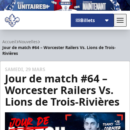
Billets
Basc
Trois-Rivières Lions
Accueil
Nouvelles
Jour de match #64 – Worcester Railers Vs. Lions de Trois-
Rivières
SAMEDI, 29 MARS
Jour de match #64 –
Worcester Railers Vs.
Lions de Trois-Rivières