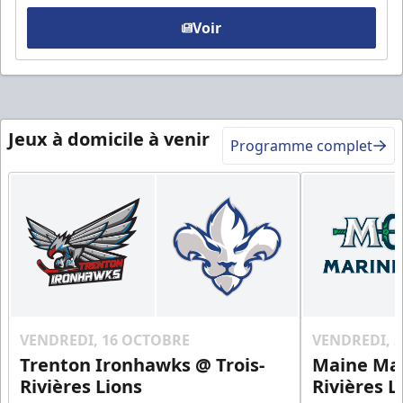
Voir
Jeux à domicile à venir
Programme complet
VENDREDI, 16 OCTOBRE
VENDREDI, 
Trenton Ironhawks @ Trois-
Maine Mar
Rivières Lions
Rivières L