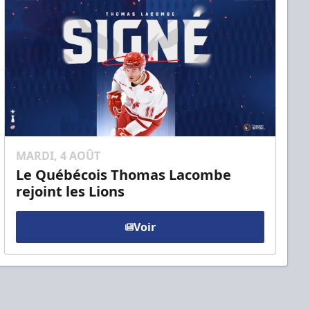
MARDI, 4 AOÛT
Le Québécois Thomas Lacombe
rejoint les Lions
Voir