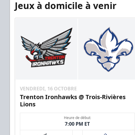
Jeux à domicile à venir
VENDREDI, 16 OCTOBRE
Trenton Ironhawks @ Trois-Rivières
Lions
Heure de début:
7:00 PM ET