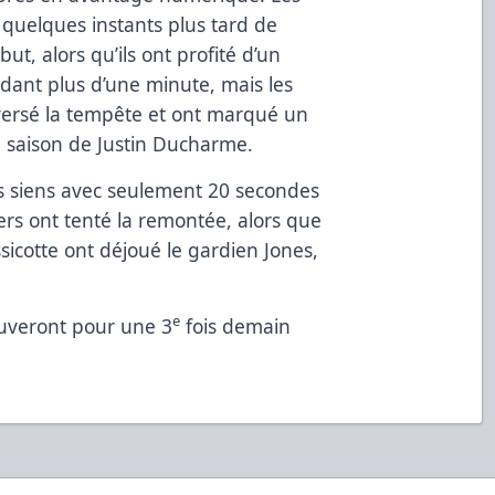
 quelques instants plus tard de
ut, alors qu’ils ont profité d’un
ant plus d’une minute, mais les
ersé la tempête et ont marqué un
 saison de Justin Ducharme.
 siens avec seulement 20 secondes
ers ont tenté la remontée, alors que
icotte ont déjoué le gardien Jones,
e
ouveront pour une 3
fois demain