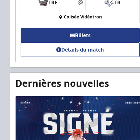
TRE
TR
at
Colisée Vidéotron
Billets
Détails du match
Dernières nouvelles