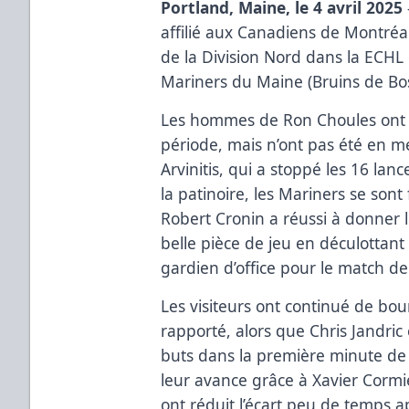
Portland, Maine, le 4 avril 2025
affilié aux Canadiens de Montréal
de la Division Nord dans la ECHL 
Mariners du Maine (Bruins de Bo
Les hommes de Ron Choules ont 
période, mais n’ont pas été en m
Arvinitis, qui a stoppé les 16 lanc
la patinoire, les Mariners se sont
Robert Cronin a réussi à donner 
belle pièce de jeu en déculottant
gardien d’office pour le match de 
Les visiteurs ont continué de bo
rapporté, alors que Chris Jandric
buts dans la première minute de 
leur avance grâce à Xavier Cormi
ont réduit l’écart peu de temps