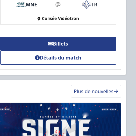
MNE
TR
at
Colisée Vidéotron
Billets
Détails du match
Plus de nouvelles