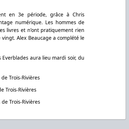
ent en 3e période, grâce à Chris
antage numérique. Les hommes de
s livres et n’ont pratiquement rien
 vingt. Alex Beaucage a complété le
e.
s Everblades aura lieu mardi soir, du
s de Trois-Rivières
de Trois-Rivières
 de Trois-Rivières