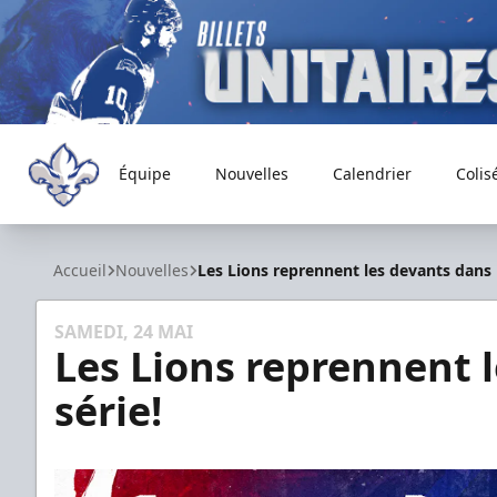
Équipe
Nouvelles
Calendrier
Colis
Trois-Rivières Lions
Accueil
Nouvelles
Les Lions reprennent les devants dans l
SAMEDI, 24 MAI
Les Lions reprennent l
série!