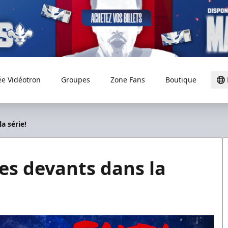
ée Vidéotron
Groupes
Zone Fans
Boutique
a série!
es devants dans la