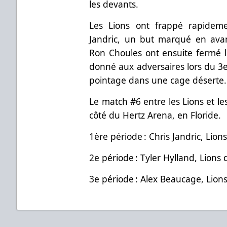
les devants.
Les Lions ont frappé rapidem
Jandric, un but marqué en av
Ron Choules ont ensuite fermé le
donné aux adversaires lors du 3e
pointage dans une cage désert
Le match #6 entre les Lions et le
côté du Hertz Arena, en Floride.
1ère période : Chris Jandric, Lion
2e période : Tyler Hylland, Lions 
3e période : Alex Beaucage, Lions