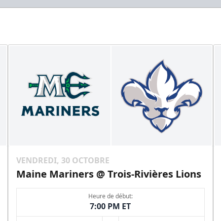
VENDREDI, 30 OCTOBRE
Maine Mariners @ Trois-Rivières Lions
Heure de début:
7:00 PM ET