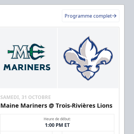
Programme complet
SAMEDI, 31 OCTOBRE
Maine Mariners @ Trois-Rivières Lions
Heure de début:
1:00 PM ET