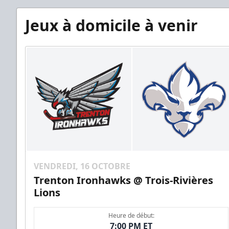
Jeux à domicile à venir
VENDREDI, 16 OCTOBRE
Trenton Ironhawks @ Trois-Rivières
Lions
Heure de début:
7:00 PM ET