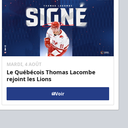
MARDI, 4 AOÛT
Le Québécois Thomas Lacombe
rejoint les Lions
Voir