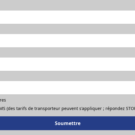
ères
 SMS (des tarifs de transporteur peuvent s'appliquer ; répondez ST
Soumettre