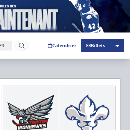
Calendrier
Billets
FR