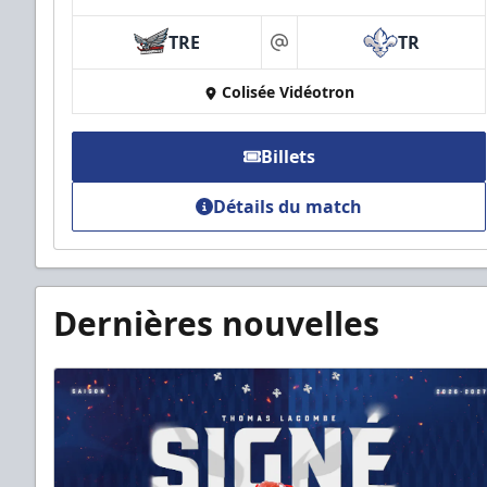
TRE
TR
at
Colisée Vidéotron
Billets
Détails du match
Dernières nouvelles