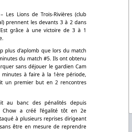
– Les Lions de Trois-Rivières (club
al) prennent les devants 3 à 2 dans
’Est grâce à une victoire de 3 à 1
de.
up plus d’aplomb que lors du match
 minutes du match #5. Ils ont obtenu
rquer sans déjouer le gardien Cam
minutes à faire à la 1ère période,
rit un premier but en 2 rencontres
it au banc des pénalités depuis
 Chow a créé l’égalité tôt en 2e
taqué à plusieurs reprises dirigeant
, sans être en mesure de reprendre