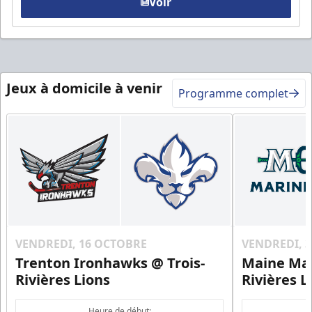
Voir
Jeux à domicile à venir
Programme complet
VENDREDI, 16 OCTOBRE
VENDREDI, 
Trenton Ironhawks @ Trois-
Maine Mar
Rivières Lions
Rivières L
Heure de début: