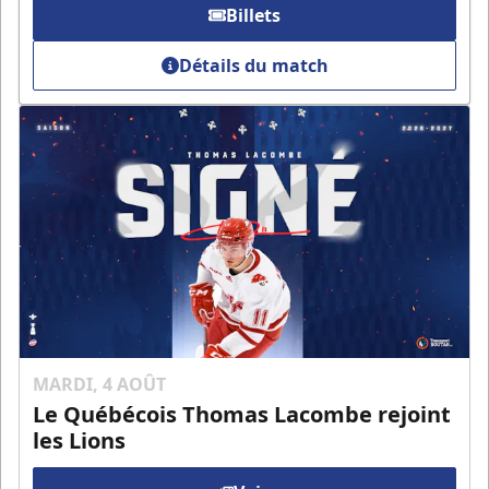
Billets
Détails du match
MARDI, 4 AOÛT
Le Québécois Thomas Lacombe rejoint
les Lions