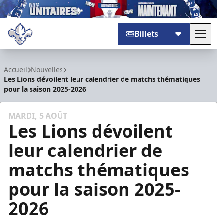
Billets
Basc
Trois-Rivières Lions
Accueil
Nouvelles
Les Lions dévoilent leur calendrier de matchs thématiques
pour la saison 2025-2026
MARDI, 5 AOÛT
Les Lions dévoilent
leur calendrier de
matchs thématiques
pour la saison 2025-
2026