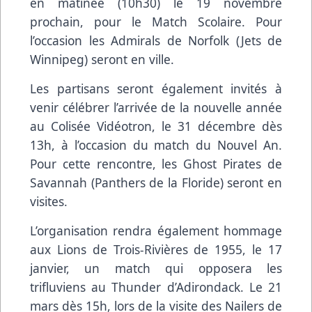
en matinée (10h30) le 19 novembre
prochain, pour le Match Scolaire. Pour
l’occasion les Admirals de Norfolk (Jets de
Winnipeg) seront en ville.
Les partisans seront également invités à
venir célébrer l’arrivée de la nouvelle année
au Colisée Vidéotron, le 31 décembre dès
13h, à l’occasion du match du Nouvel An.
Pour cette rencontre, les Ghost Pirates de
Savannah (Panthers de la Floride) seront en
visites.
L’organisation rendra également hommage
aux Lions de Trois-Rivières de 1955, le 17
janvier, un match qui opposera les
trifluviens au Thunder d’Adirondack. Le 21
mars dès 15h, lors de la visite des Nailers de