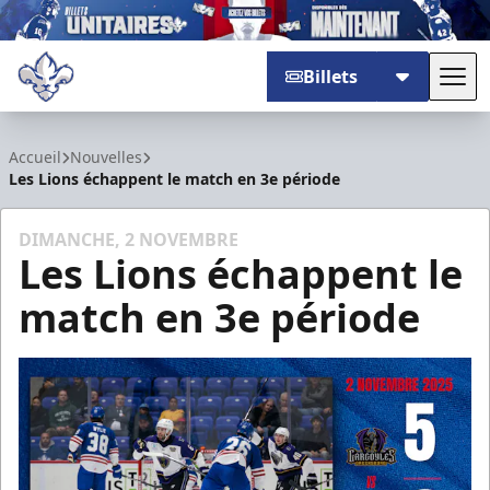
Billets
Basc
Trois-Rivières Lions
Accueil
Nouvelles
Les Lions échappent le match en 3e période
DIMANCHE, 2 NOVEMBRE
Les Lions échappent le
match en 3e période