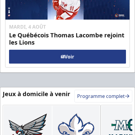
MARDI, 4 AOÛT
Le Québécois Thomas Lacombe rejoint
les Lions
Voir
Jeux à domicile à venir
Programme complet