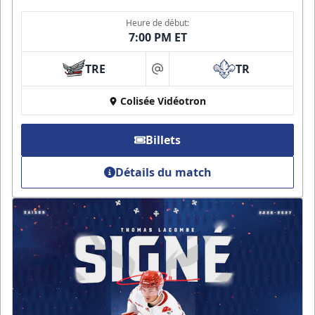
Heure de début:
7:00 PM ET
TRE
TR
at
Colisée Vidéotron
Billets
Détails du match