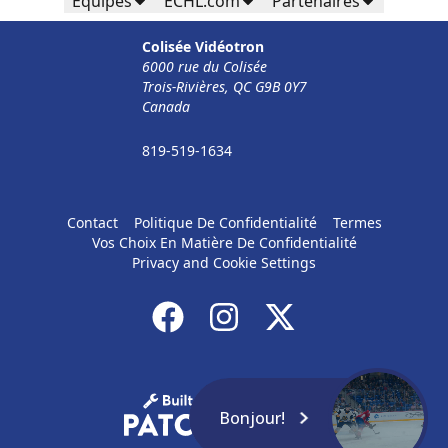
Équipes
ECHL.com
Partenaires
Colisée Vidéotron
6000 rue du Colisée
Trois-Rivières, QC G9B 0Y7
Canada
819-519-1634
Contact
Politique De Confidentialité
Termes
Vos Choix En Matière De Confidentialité
Privacy and Cookie Settings
Bonjour!