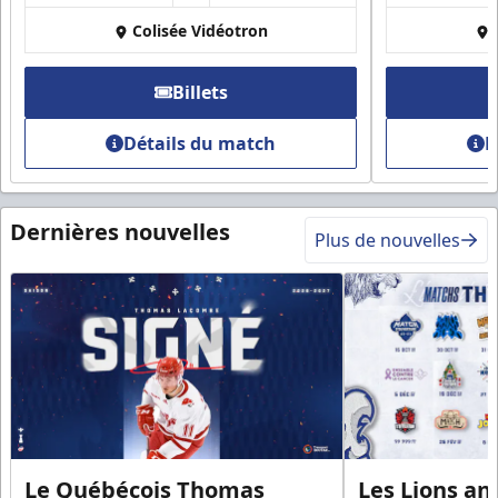
Colisée Vidéotron
Billets
Détails du match
D
Dernières nouvelles
Plus de nouvelles
Le Québécois Thomas
Les Lions an