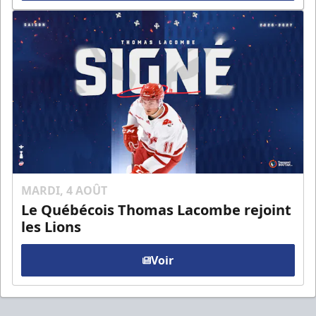
MARDI, 4 AOÛT
Le Québécois Thomas Lacombe rejoint
les Lions
Voir