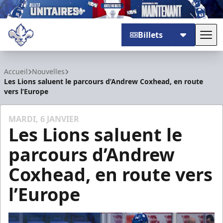
Billets
Basc
Trois-Rivières Lions
Accueil
Nouvelles
Les Lions saluent le parcours d’Andrew Coxhead, en route
vers l’Europe
MARDI, 6 JANVIER
Les Lions saluent le
parcours d’Andrew
Coxhead, en route vers
l’Europe