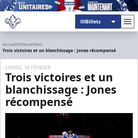
Billets
Basc
Trois-Rivières Lions
Accueil
Nouvelles
Trois victoires et un blanchissage : Jones récompensé
LUNDI, 16 FÉVRIER
Trois victoires et un
blanchissage : Jones
récompensé