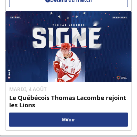
MARDI, 4 AOÛT
Le Québécois Thomas Lacombe rejoint
les Lions
Voir