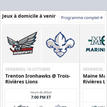
Jeux à domicile à venir
Programme complet
VENDREDI, 16 OCTOBRE
VENDREDI, 
Trenton Ironhawks @ Trois-
Maine Mar
Rivières Lions
Rivières L
Heure de début:
7:00 PM ET