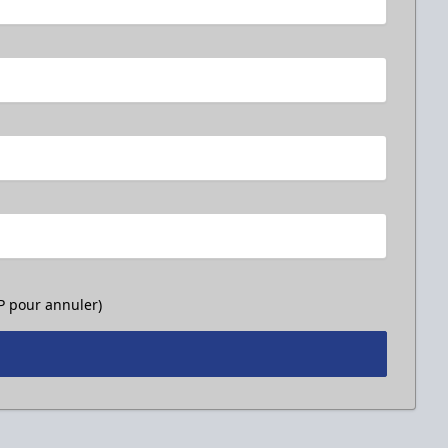
OP pour annuler)