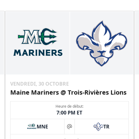
VENDREDI, 30 OCTOBRE
Maine Mariners @ Trois-Rivières Lions
Heure de début:
7:00 PM ET
MNE
TR
at