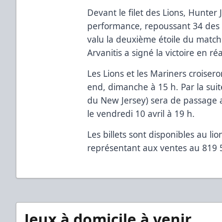
Devant le filet des Lions, Hunter 
performance, repoussant 34 des 36 
valu la deuxième étoile du match.
Arvanitis a signé la victoire en réa
Les Lions et les Mariners croisero
end, dimanche à 15 h. Par la suit
du New Jersey) sera de passage a
le vendredi 10 avril à 19 h.
Les billets sont disponibles au l
représentant aux ventes au 819 
Jeux à domicile à venir