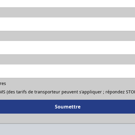
ères
 SMS (des tarifs de transporteur peuvent s'appliquer ; répondez ST
Soumettre