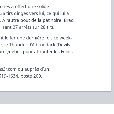
Jones a offert une solide
tirs dirigés vers lui, ce qui lui a
 À l’autre bout de la patinoire, Brad
lisant 27 arrêts sur 28 tirs.
nt le fer une dernière fois ce week-
e, le Thunder d’Adirondack (Devils
u Québec pour affronter les Félins,
ions3r.com ou auprès d’un
519-1634, poste 200.