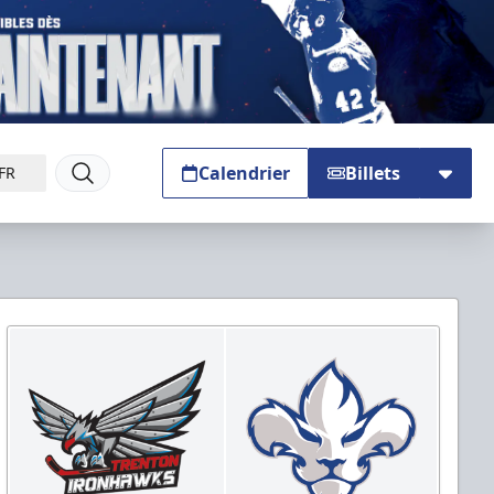
Calendrier
Billets
FR