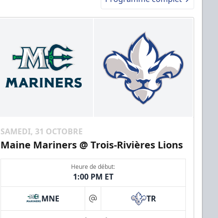
SAMEDI, 31 OCTOBRE
Maine Mariners @ Trois-Rivières Lions
Heure de début:
1:00 PM ET
MNE
TR
at