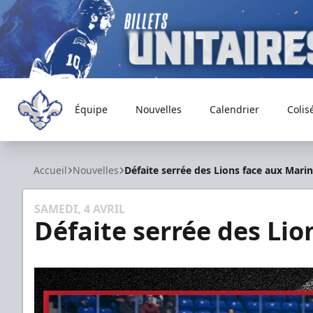
Équipe
Nouvelles
Calendrier
Colis
Trois-Rivières Lions
Accueil
Nouvelles
Défaite serrée des Lions face aux Mari
SAMEDI, 4 AVRIL
Défaite serrée des Lio