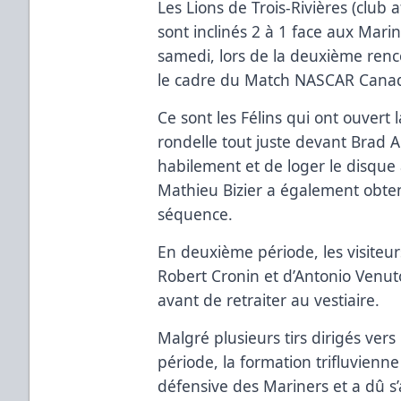
Les Lions de Trois-Rivières (club 
sont inclinés 2 à 1 face aux Mari
samedi, lors de la deuxième ren
le cadre du Match NASCAR Canada
Ce sont les Félins qui ont ouvert
rondelle tout juste devant Brad 
habilement et de loger le disqu
Mathieu Bizier a également obte
séquence.
En deuxième période, les visiteu
Robert Cronin et d’Antonio Venuto
avant de retraiter au vestiaire.
Malgré plusieurs tirs dirigés vers 
période, la formation trifluvienn
défensive des Mariners et a dû s