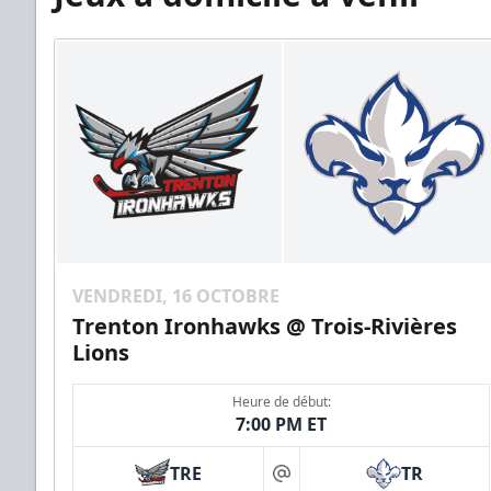
VENDREDI, 16 OCTOBRE
Trenton Ironhawks @ Trois-Rivières
Lions
Heure de début:
7:00 PM ET
TRE
TR
at