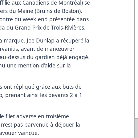
affilié aux Canadiens de Montréal) se
ners du Maine (Bruins de Boston),
contre du week-end présentée dans
 du Grand Prix de Trois-Rivières.
 la marque. Joe Dunlap a récupéré la
Arvanitis, avant de manœuvrer
e au-dessus du gardien déjà engagé.
nu une mention d’aide sur la
rs ont répliqué grâce aux buts de
, prenant ainsi les devants 2 à 1
le filet adverse en troisième
e n’est pas parvenue à déjouer la
’avouer vaincue.