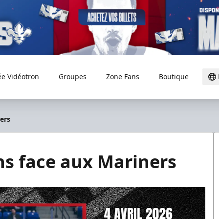
ée Vidéotron
Groupes
Zone Fans
Boutique
ners
ns face aux Mariners