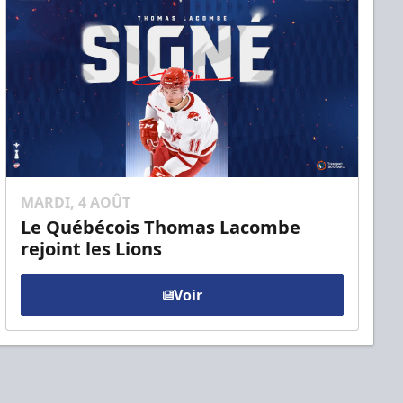
MARDI, 4 AOÛT
Le Québécois Thomas Lacombe
rejoint les Lions
Voir