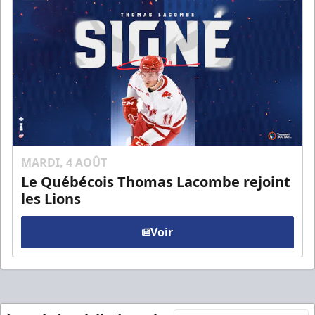
MARDI, 4 AOÛT
Le Québécois Thomas Lacombe rejoint
les Lions
Voir