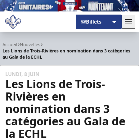
Billets
Basc
Trois-Rivières Lions
Accueil
Nouvelles
Les Lions de Trois-Rivières en nomination dans 3 catégories
au Gala de la ECHL
LUNDI, 8 JUIN
Les Lions de Trois-
Rivières en
nomination dans 3
catégories au Gala de
la ECHL