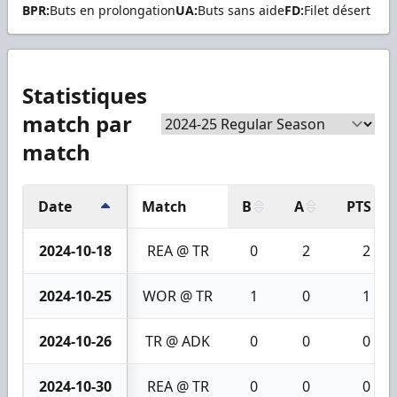
BPR:
Buts en prolongation
UA:
Buts sans aide
FD:
Filet désert
Statistiques
match par
match
Date
Match
B
A
PTS
2024-10-18
REA @ TR
0
2
2
2024-10-25
WOR @ TR
1
0
1
2024-10-26
TR @ ADK
0
0
0
2024-10-30
REA @ TR
0
0
0