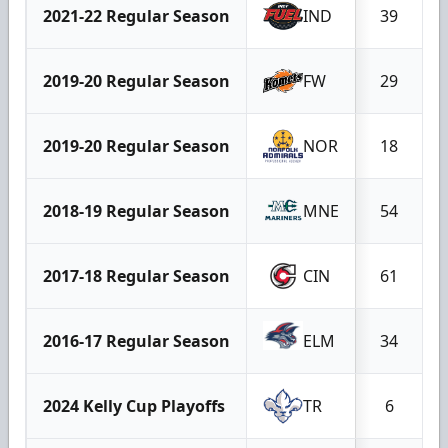
2021-22 Regular Season
IND
39
2019-20 Regular Season
FW
29
2019-20 Regular Season
NOR
18
2018-19 Regular Season
MNE
54
2017-18 Regular Season
CIN
61
2016-17 Regular Season
ELM
34
2024 Kelly Cup Playoffs
TR
6