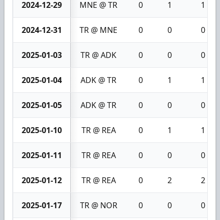
2024-12-29
MNE @ TR
0
1
1
2024-12-31
TR @ MNE
0
0
0
2025-01-03
TR @ ADK
0
0
0
2025-01-04
ADK @ TR
0
1
1
2025-01-05
ADK @ TR
0
0
0
2025-01-10
TR @ REA
0
1
1
2025-01-11
TR @ REA
0
0
0
2025-01-12
TR @ REA
0
2
2
2025-01-17
TR @ NOR
0
0
0