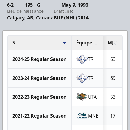
6-2
195
G
May 9, 1996
Lieu de naissance:
Draft Info:
Calgary, AB, Canada
BUF (NHL) 2014
S
Équipe
MJ
2024-25 Regular Season
TR
63
2023-24 Regular Season
TR
69
2022-23 Regular Season
UTA
53
2021-22 Regular Season
MNE
17