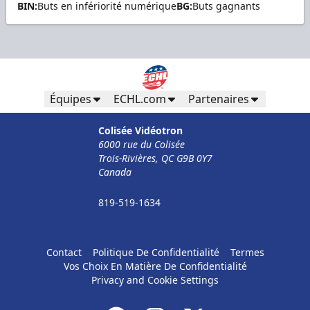
BIN:
Buts en infériorité numérique
BG:
Buts gagnants
Équipes
ECHL.com
Partenaires
Colisée Vidéotron
6000 rue du Colisée
Trois-Rivières, QC G9B 0Y7
Canada
819-519-1634
Contact
Politique De Confidentialité
Termes
Vos Choix En Matière De Confidentialité
Privacy and Cookie Settings