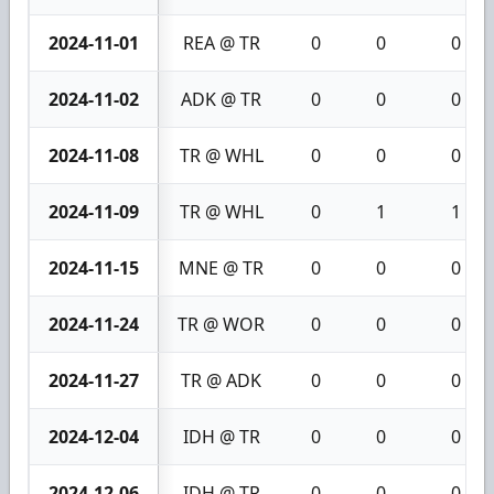
2024-11-01
REA @ TR
0
0
0
2024-11-02
ADK @ TR
0
0
0
2024-11-08
TR @ WHL
0
0
0
2024-11-09
TR @ WHL
0
1
1
2024-11-15
MNE @ TR
0
0
0
2024-11-24
TR @ WOR
0
0
0
2024-11-27
TR @ ADK
0
0
0
2024-12-04
IDH @ TR
0
0
0
2024-12-06
IDH @ TR
0
0
0