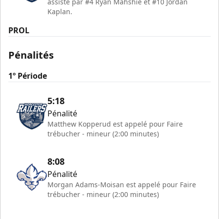
assisté par #4 Ryan Mahshie et #10 Jordan
Kaplan.
PROL
Pénalités
1º Période
5:18
Pénalité
Matthew Kopperud est appelé pour Faire
trébucher - mineur (2:00 minutes)
8:08
Pénalité
Morgan Adams-Moisan est appelé pour Faire
trébucher - mineur (2:00 minutes)