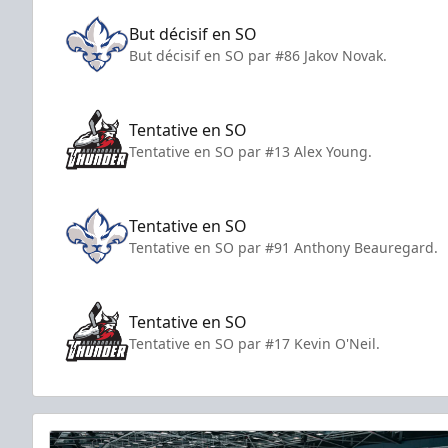
But décisif en SO
But décisif en SO par #86 Jakov Novak.
Tentative en SO
Tentative en SO par #13 Alex Young.
Tentative en SO
Tentative en SO par #91 Anthony Beauregard.
Tentative en SO
Tentative en SO par #17 Kevin O'Neil.