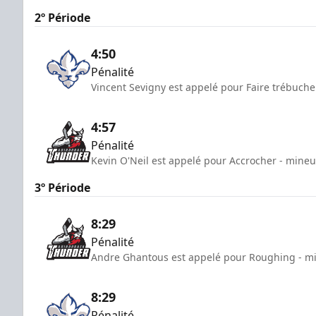
2º Période
4:50
Pénalité
Vincent Sevigny est appelé pour Faire trébuche
4:57
Pénalité
Kevin O'Neil est appelé pour Accrocher - mineu
3º Période
8:29
Pénalité
Andre Ghantous est appelé pour Roughing - mi
8:29
Pénalité