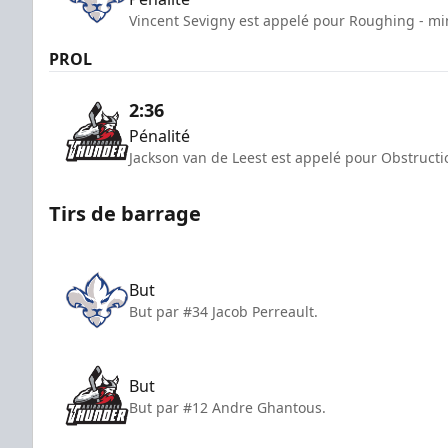
Vincent Sevigny est appelé pour Roughing - mi
PROL
2:36
Pénalité
Jackson van de Leest est appelé pour Obstructi
Tirs de barrage
But
But par #34 Jacob Perreault.
But
But par #12 Andre Ghantous.