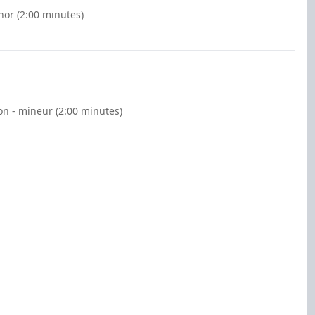
nor (2:00 minutes)
on - mineur (2:00 minutes)