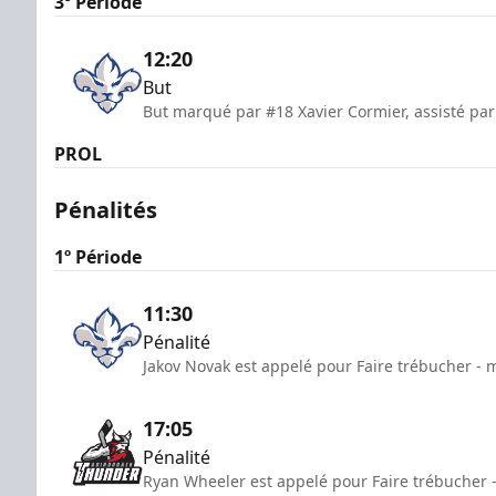
3º Période
12:20
But
But marqué par #18 Xavier Cormier, assisté par
PROL
Pénalités
1º Période
11:30
Pénalité
Jakov Novak est appelé pour Faire trébucher - 
17:05
Pénalité
Ryan Wheeler est appelé pour Faire trébucher 