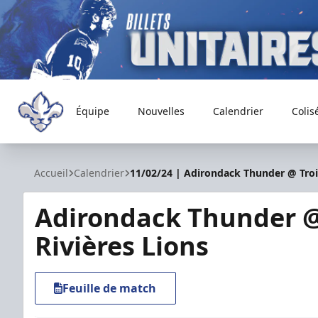
Équipe
Nouvelles
Calendrier
Colis
Trois-Rivières Lions
Accueil
Calendrier
11/02/24 | Adirondack Thunder @ Trois
Adirondack Thunder @
Rivières Lions
Feuille de match