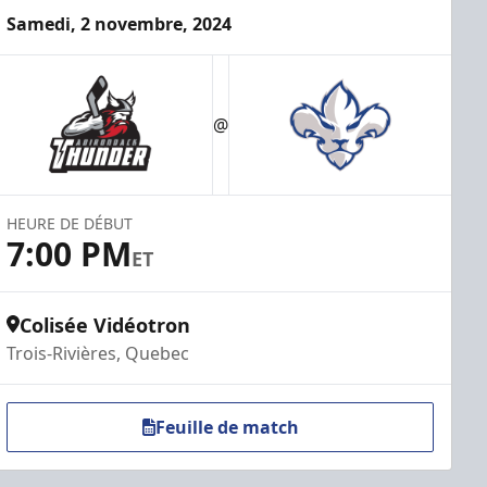
Samedi, 2 novembre, 2024
@
HEURE DE DÉBUT
7:00 PM
ET
Colisée Vidéotron
Trois-Rivières, Quebec
Feuille de match