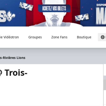
ée Vidéotron
Groupes
Zone Fans
Boutique
-Rivières Lions
 Trois-