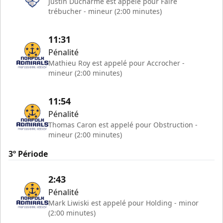
Justin Ducharme est appelé pour Faire
trébucher - mineur (2:00 minutes)
11:31
Pénalité
Mathieu Roy est appelé pour Accrocher -
mineur (2:00 minutes)
11:54
Pénalité
Thomas Caron est appelé pour Obstruction -
mineur (2:00 minutes)
3º Période
2:43
Pénalité
Mark Liwiski est appelé pour Holding - minor
(2:00 minutes)