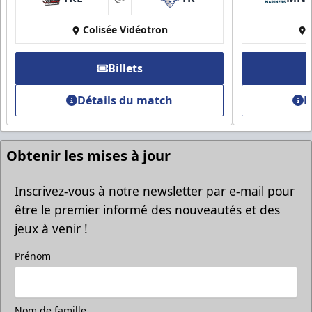
at
Colisée Vidéotron
Billets
Détails du match
D
Obtenir les mises à jour
Inscrivez-vous à notre newsletter par e-mail pour
être le premier informé des nouveautés et des
jeux à venir !
Prénom
Nom de famille