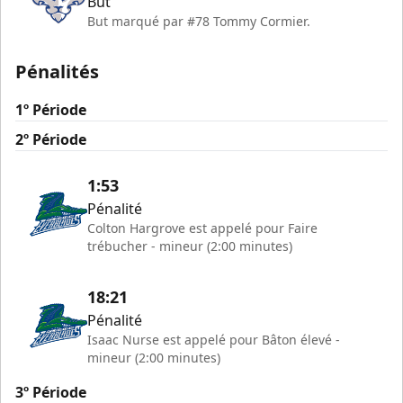
But
But marqué par #78 Tommy Cormier.
Pénalités
1º Période
2º Période
1:53
Pénalité
Colton Hargrove est appelé pour Faire
trébucher - mineur (2:00 minutes)
18:21
Pénalité
Isaac Nurse est appelé pour Bâton élevé -
mineur (2:00 minutes)
3º Période