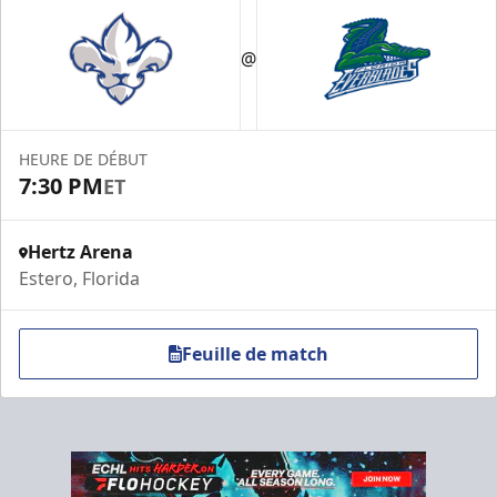
@
HEURE DE DÉBUT
7:30 PM
ET
Hertz Arena
Estero, Florida
Feuille de match