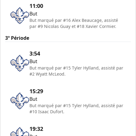
11:00
But
But marqué par #16 Alex Beaucage, assisté
par #9 Nicolas Guay et #18 Xavier Cormier.
3º Période
3:54
But
But marqué par #15 Tyler Hylland, assisté par
#2 Wyatt McLeod.
15:29
But
But marqué par #15 Tyler Hylland, assisté par
#10 Isaac Dufort.
19:32