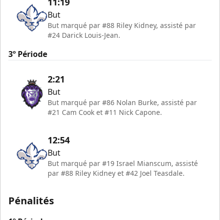
11:19
But
But marqué par #88 Riley Kidney, assisté par
#24 Darick Louis-Jean.
3º Période
2:21
But
But marqué par #86 Nolan Burke, assisté par
#21 Cam Cook et #11 Nick Capone.
12:54
But
But marqué par #19 Israel Mianscum, assisté
par #88 Riley Kidney et #42 Joel Teasdale.
Pénalités