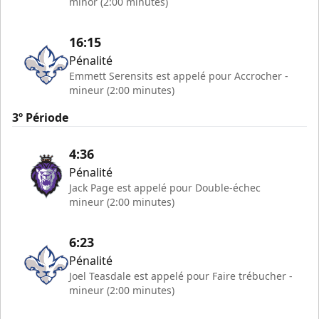
minor (2:00 minutes)
16:15
Pénalité
Emmett Serensits est appelé pour Accrocher -
mineur (2:00 minutes)
3º Période
4:36
Pénalité
Jack Page est appelé pour Double-échec
mineur (2:00 minutes)
6:23
Pénalité
Joel Teasdale est appelé pour Faire trébucher -
mineur (2:00 minutes)