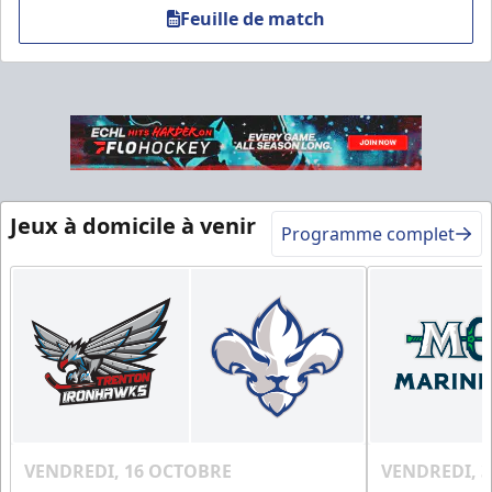
Feuille de match
Table VIP
Jeux à domicile à venir
Programme complet
Espace Prestige Info
Appel (819) 519-1634
Contactez-nous
VENDREDI, 16 OCTOBRE
VENDREDI, 