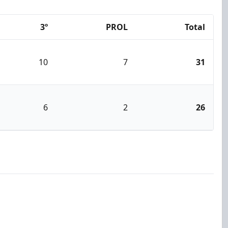
3º
PROL
Total
10
7
31
6
2
26