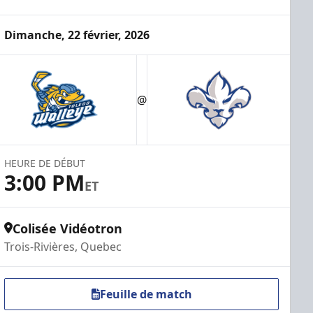
Dimanche, 22 février, 2026
@
HEURE DE DÉBUT
3:00 PM
ET
Colisée Vidéotron
Trois-Rivières, Quebec
Feuille de match