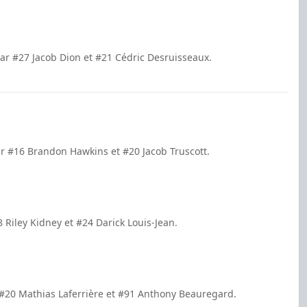
ar #27 Jacob Dion et #21 Cédric Desruisseaux.
r #16 Brandon Hawkins et #20 Jacob Truscott.
 Riley Kidney et #24 Darick Louis-Jean.
 #20 Mathias Laferrière et #91 Anthony Beauregard.