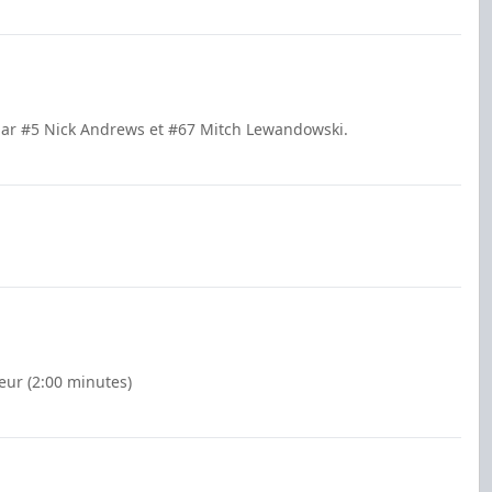
par #5 Nick Andrews et #67 Mitch Lewandowski.
eur (2:00 minutes)