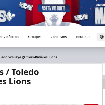
ée Vidéotron
Groupes
Zone Fans
Boutique
ledo Walleye @ Trois-Rivières Lions
 / Toledo
es Lions