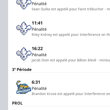
Pénalité
Sean Gulka est appelé pour Faire trébucher - m
11:41
Pénalité
Riley Kidney est appelé pour Interference on t
16:22
Pénalité
Jacob Dion est appelé pour Bâton élevé - mineu
3º Période
6:31
Pénalité
Brandon Kruse est appelé pour Interference on
PROL