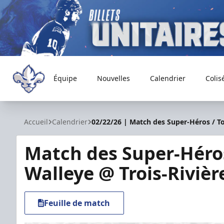
Équipe
Nouvelles
Calendrier
Colis
Trois-Rivières Lions
Accueil
Calendrier
02/22/26 | Match des Super-Héros / To
Match des Super-Héros
Walleye @ Trois-Rivièr
Feuille de match